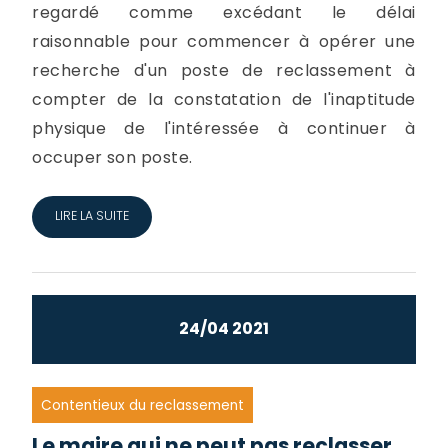
regardé comme excédant le délai
raisonnable pour commencer à opérer une
recherche d'un poste de reclassement à
compter de la constatation de l'inaptitude
physique de l'intéressée à continuer à
occuper son poste.
LIRE LA SUITE
24/04 2021
Contentieux du reclassement
Le maire qui ne peut pas reclasser