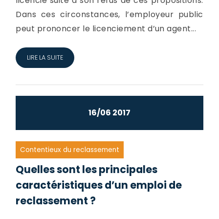
licencié suite à son refus de ces propositions.
Dans ces circonstances, l’employeur public
peut prononcer le licenciement d’un agent...
LIRE LA SUITE
16/06 2017
Contentieux du reclassement
Quelles sont les principales
caractéristiques d’un emploi de
reclassement ?