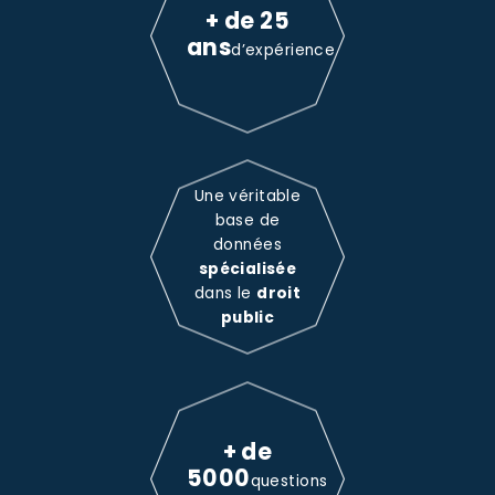
+ de 25
ans
d’expérience
Une véritable
base de
données
spécialisée
dans le
droit
public
+ de
5000
questions