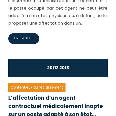
il incombe à l'administration de rechercher si
le poste occupé par cet agent ne peut être
adapté à son état physique ou, à défaut, de lui
proposer une affectation dans un...
LIRE LA SUITE
20/12 2018
Contentieux du reclassement
L’affectation d’un agent
contractuel médicalement inapte
sur un poste adapté à son état...