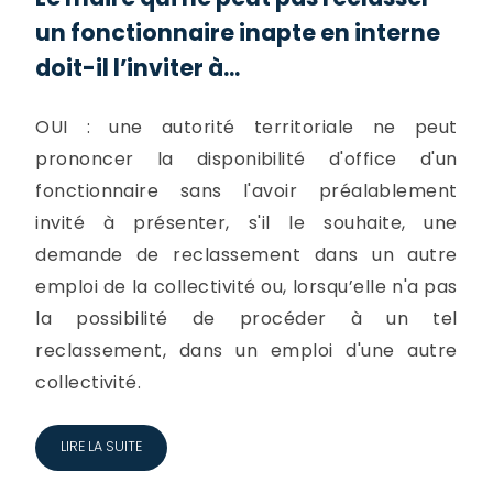
un fonctionnaire inapte en interne
doit-il l’inviter à...
OUI : une autorité territoriale ne peut
prononcer la disponibilité d'office d'un
fonctionnaire sans l'avoir préalablement
invité à présenter, s'il le souhaite, une
demande de reclassement dans un autre
emploi de la collectivité ou, lorsqu’elle n'a pas
la possibilité de procéder à un tel
reclassement, dans un emploi d'une autre
collectivité.
LIRE LA SUITE