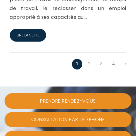
de travail, le reclasser dans un emploi
approprié à ses capacités au...
LIRE LA SUITE
1
2
3
4
»
PRENDRE RENDEZ-VOUS
CONSULTATION PAR TÉLÉPHONE