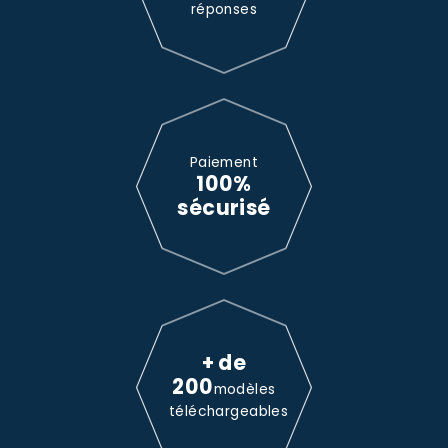
réponses
Paiement
100%
sécurisé
+ de
200
modèles
téléchargeables