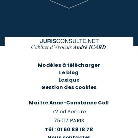
Modèles à télécharger
Le blog
Lexique
Gestion des cookies
Maître Anne-Constance Coll
72 bd Pereire
75017 PARIS
Tél : 01 60 88 18 78
Nous contacter