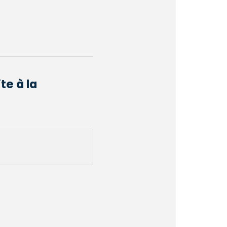
te à la