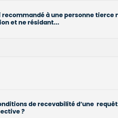
li recommandé à une personne tierce 
on et ne résidant...
conditions de recevabilité d’une requê
ective ?