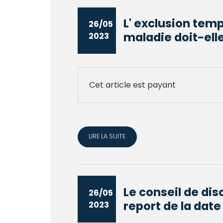
L' exclusion temp
26/05
maladie doit-elle
2023
Cet article est payant
LIRE LA SUITE
Le conseil de dis
26/05
report de la date 
2023