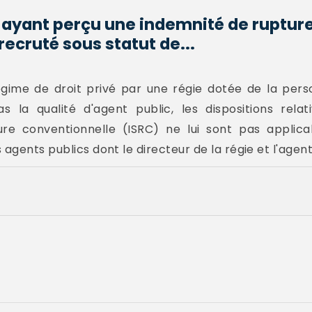
 ayant perçu une indemnité de ruptur
ecruté sous statut de...
égime de droit privé par une régie dotée de la pers
s la qualité d'agent public, les dispositions relat
re conventionnelle (ISRC) ne lui sont pas applicab
agents publics dont le directeur de la régie et l'agent.