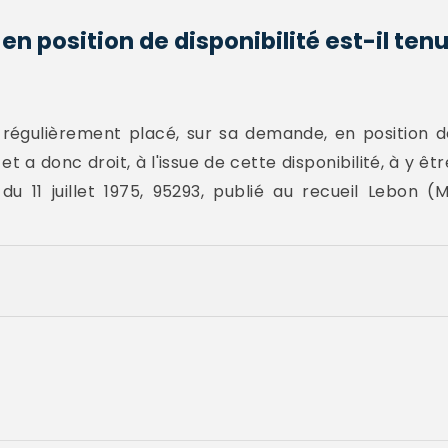
en position de disponibilité est-il ten
re régulièrement placé, sur sa demande, en position de
 et a donc droit, à l'issue de cette disponibilité, à y êt
du 11 juillet 1975, 95293, publié au recueil Lebon (M