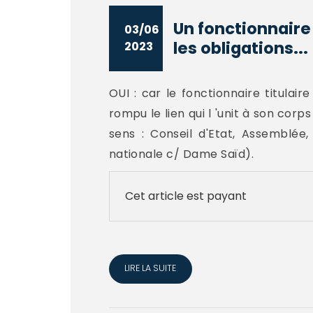
Un fonctionnaire 
03/06
les obligations...
2023
OUI : car le fonctionnaire titulai
rompu le lien qui l 'unit à son corps
sens : Conseil d'Etat, Assemblée, 
nationale c/ Dame Saïd).
Cet article est payant
LIRE LA SUITE