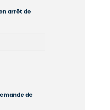
en arrêt de
e demande de