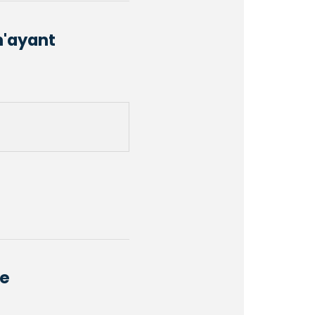
n'ayant
te