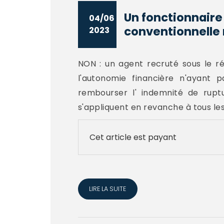
Un fonctionnaire
04/06
conventionnelle r
2023
NON : un agent recruté sous le r
l'autonomie financière n'ayant pa
rembourser l' indemnité de ruptu
s'appliquent en revanche à tous les 
Cet article est payant
LIRE LA SUITE