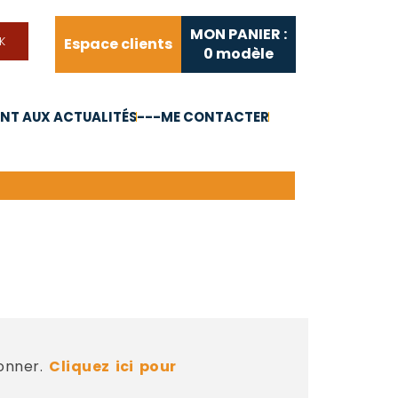
MON PANIER :
Espace clients
0
modèle
T AUX ACTUALITÉS
---ME CONTACTER
FAQ
Liens utiles
bonner.
Cliquez ici pour