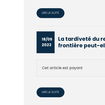
LIRE LA SUITE
La tardiveté du 
18/05
frontière peut-ell
2023
Cet article est payant
LIRE LA SUITE