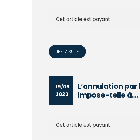
Cet article est payant
LIRE LA SUITE
L’annulation par 
19/05
impose-telle à...
2023
Cet article est payant