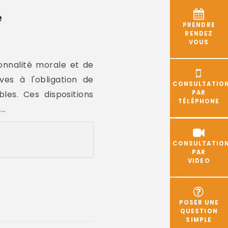
e
PRENDRE
RENDEZ
VOUS
onnalité morale et de
ives à l'obligation de
CONSULTATIO
les. Ces dispositions
PAR
TÉLÉPHONE
..
CONSULTATIO
PAR
VIDEO
POSER UNE
QUESTION
SIMPLE