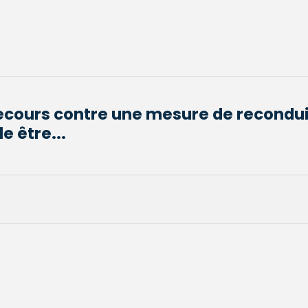
recours contre une mesure de recondui
e être...