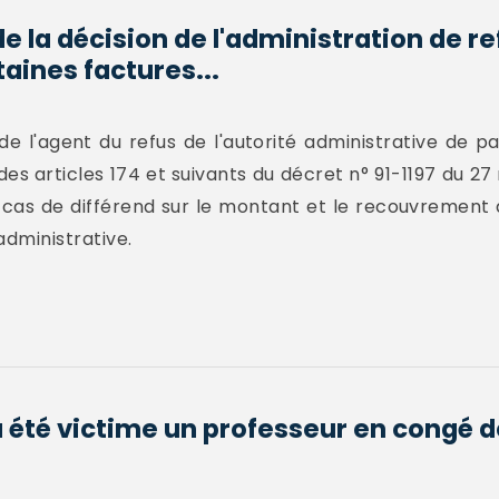
e la décision de l'administration de re
aines factures...
 de l'agent du refus de l'autorité administrative de p
es articles 174 et suivants du décret n° 91-1197 du 27
 cas de différend sur le montant et le recouvrement 
administrative.
a été victime un professeur en congé d