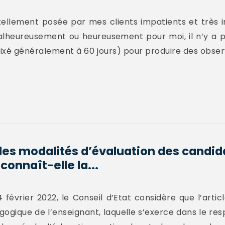
 tellement posée par mes clients impatients et très in
Malheureusement ou heureusement pour moi, il n’y a 
fixé généralement à 60 jours) pour produire des obse
des modalités d’évaluation des candid
onnaît-elle la...
février 2022, le Conseil d’Etat considère que l’articl
édagogique de l’enseignant, laquelle s’exerce dans le 