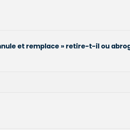
nnule et remplace » retire-t-il ou abrog