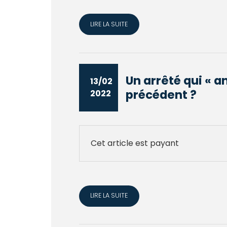
LIRE LA SUITE
Un arrêté qui « a
13/02
précédent ?
2022
Cet article est payant
LIRE LA SUITE