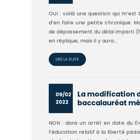
OUI : voilà une question qui m’est
d’en faire une petite chronique. 
de dépassement du délai imparti (
en réplique, mais il y aura...
LIRE LA SUITE
La modification 
09/02
baccalauréat méc
2022
NON : dans un arrêt en date du 04 
l’éducation relatif à la liberté p