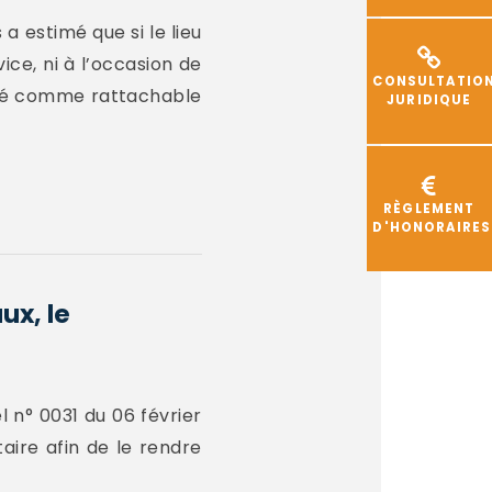
a estimé que si le lieu
ice, ni à l’occasion de
CONSULTATIO
ardé comme rattachable
JURIDIQUE
RÈGLEMENT
D'HONORAIRES
ux, le
l n° 0031 du 06 février
taire afin de le rendre