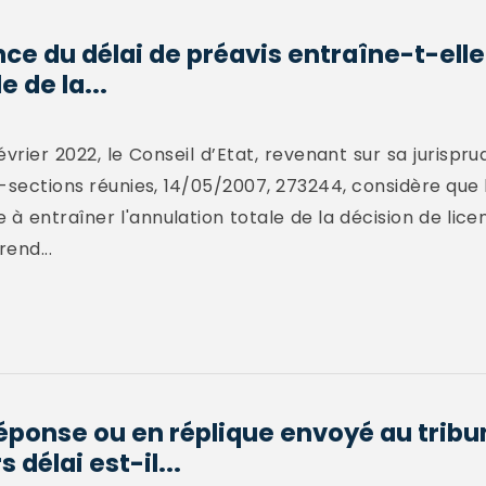
e du délai de préavis entraîne-t-ell
e de la...
vrier 2022, le Conseil d’Etat, revenant sur sa jurisp
s-sections réunies, 14/05/2007, 273244, considère qu
e à entraîner l'annulation totale de la décision de lic
rend...
ponse ou en réplique envoyé au tribu
 délai est-il...