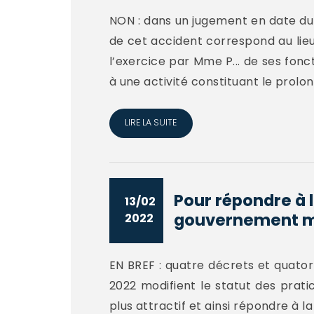
NON : dans un jugement en date du 1
de cet accident correspond au lieu 
l’exercice par Mme P... de ses fo
à une activité constituant le prolo
LIRE LA SUITE
Pour répondre à 
13/02
gouvernement mod
2022
EN BREF : quatre décrets et quatorz
2022 modifient le statut des pratic
plus attractif et ainsi répondre à 