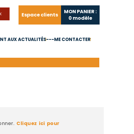
MON PANIER :
Espace clients
0
modèle
T AUX ACTUALITÉS
---ME CONTACTER
FAQ
Liens utiles
bonner.
Cliquez ici pour