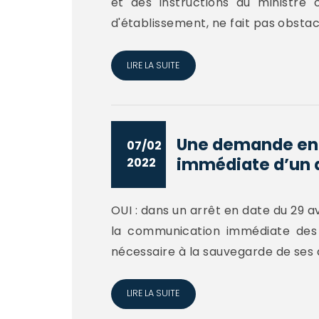
et des instructions du ministre
d'établissement, ne fait pas obstacl
LIRE LA SUITE
Une demande en 
07/02
immédiate d’un 
2022
OUI : dans un arrêt en date du 29 av
la communication immédiate des 
nécessaire à la sauvegarde de ses dr
LIRE LA SUITE