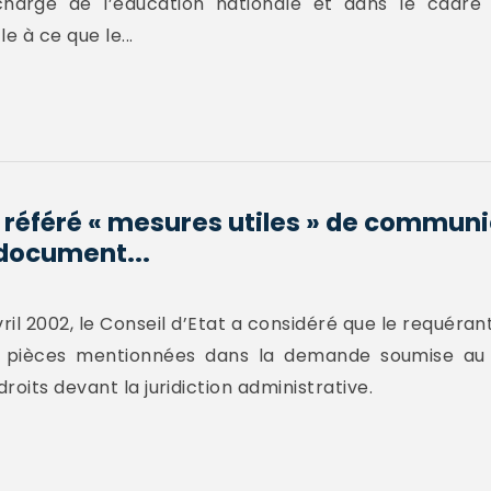
 chargé de l’éducation nationale et dans le cadre
e à ce que le...
référé « mesures utiles » de communi
document...
ril 2002, le Conseil d’Etat a considéré que le requérant
pièces mentionnées dans la demande soumise au j
oits devant la juridiction administrative.