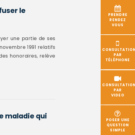
fuser le
PRENDRE
RENDEZ
VOUS
ayer une partie de ses
 novembre 1991 relatifs
CONSULTATIO
des honoraires, relève
PAR
TÉLÉPHONE
CONSULTATIO
PAR
VIDEO
e maladie qui
POSER UNE
QUESTION
SIMPLE