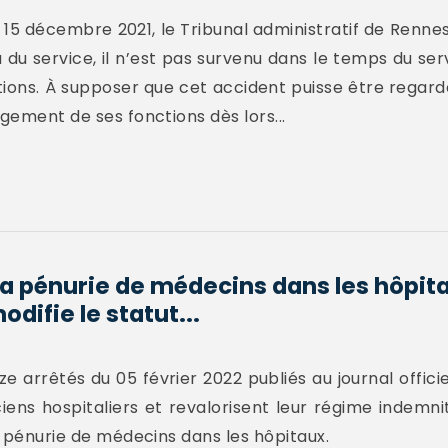
5 décembre 2021, le Tribunal administratif de Rennes 
du service, il n’est pas survenu dans le temps du serv
nctions. À supposer que cet accident puisse être reg
ngement de ses fonctions dès lors...
la pénurie de médecins dans les hôpita
ifie le statut...
e arrêtés du 05 février 2022 publiés au journal officie
iens hospitaliers et revalorisent leur régime indemni
la pénurie de médecins dans les hôpitaux.