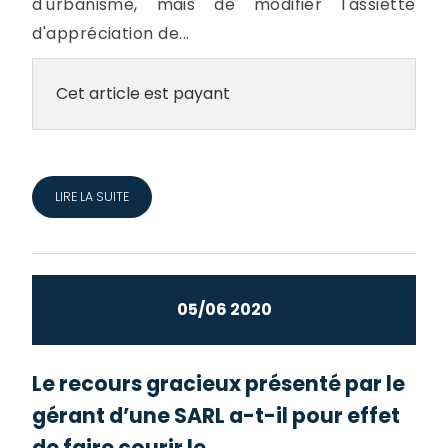
d'urbanisme, mais de modifier l'assiette
d'appréciation de...
Cet article est payant
LIRE LA SUITE
05/06 2020
Le recours gracieux présenté par le
gérant d’une SARL a-t-il pour effet
de faire courir le...