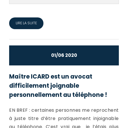
LIRE LA SUITE
01/06 2020
Maître ICARD est un avocat
difficilement joignable
personnellement au téléphone !
EN BREF : certaines personnes me reprochent
à juste titre d’être pratiquement injoignable
au téléphone. C’est vrai que je l’étais plus