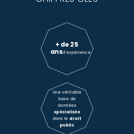
+ de 25
ans
d’expérience
Une véritable
base de
données
spécialisée
dans le
droit
public