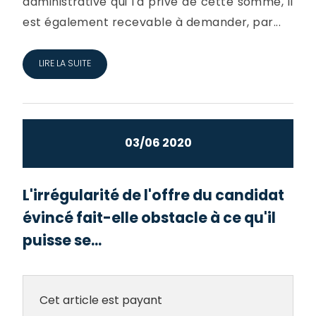
administrative qui l'a privé de cette somme, il
est également recevable à demander, par...
LIRE LA SUITE
03/06 2020
L'irrégularité de l'offre du candidat
évincé fait-elle obstacle à ce qu'il
puisse se...
Cet article est payant