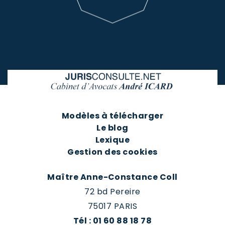
Modèles à télécharger
Le blog
Lexique
Gestion des cookies
Maître Anne-Constance Coll
72 bd Pereire
75017 PARIS
Tél : 01 60 88 18 78