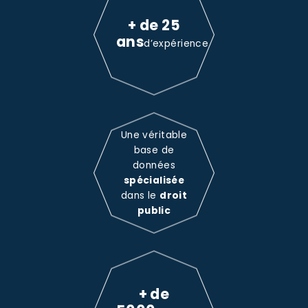
+ de 25
ans
d’expérience
Une véritable
base de
données
spécialisée
dans le
droit
public
+ de