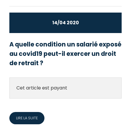
14/04 2020
A quelle condition un salarié exposé
au covid19 peut-il exercer un droit
de retrait ?
Cet article est payant
LIRE LA SUITE