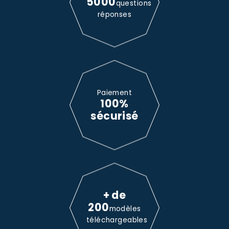
5000
questions
réponses
Paiement
100%
sécurisé
+ de
200
modèles
téléchargeables