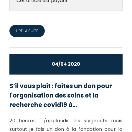
Cet article est payant
LIRE LA SUITE
04/04 2020
S’il vous plait : faites un don pour
l'organisation des soins et la
recherche covid19 à...
20 heures : j'applaudis les soignants mais
surtout je fais un don à la fondation pour la