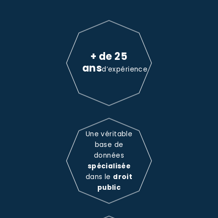
+ de 25
ans
d’expérience
Une véritable
base de
données
spécialisée
dans le
droit
public