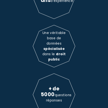
ans
d’expérience
Une véritable
base de
données
spécialisée
dans le
droit
public
+ de
5000
questions
réponses