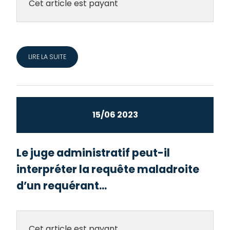
Cet article est payant
LIRE LA SUITE
15/06 2023
Le juge administratif peut-il
interpréter la requête maladroite
d’un requérant...
Cet article est payant