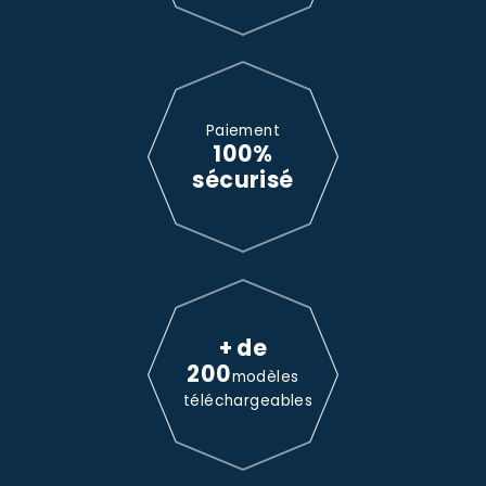
Paiement
100%
sécurisé
+ de
200
modèles
téléchargeables