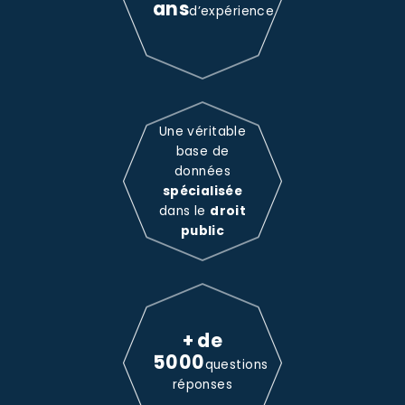
ans
d’expérience
Une véritable
base de
données
spécialisée
dans le
droit
public
+ de
5000
questions
réponses