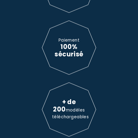
Paiement
100%
sécurisé
+ de
200
modèles
téléchargeables