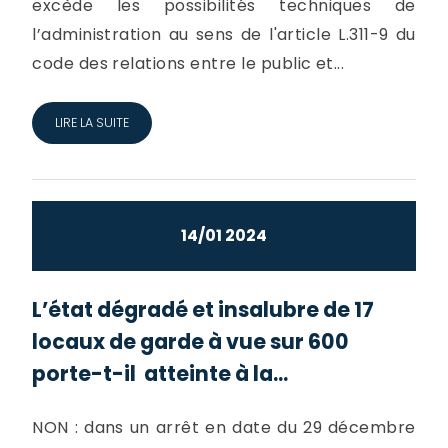
excède les possibilités techniques de
l’administration au sens de l'article L.311-9 du
code des relations entre le public et...
LIRE LA SUITE
14/01 2024
L’état dégradé et insalubre de 17
locaux de garde à vue sur 600
porte-t-il atteinte à la...
NON : dans un arrêt en date du 29 décembre