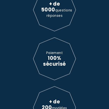
+ de
5000
questions
réponses
Paiement
100%
sécurisé
+ de
200
modèles