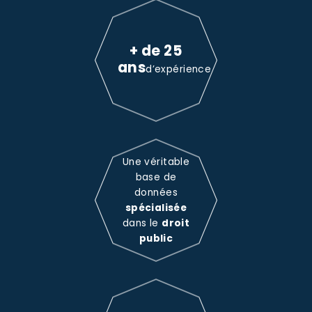
+ de 25
ans
d’expérience
Une véritable
base de
données
spécialisée
dans le
droit
public