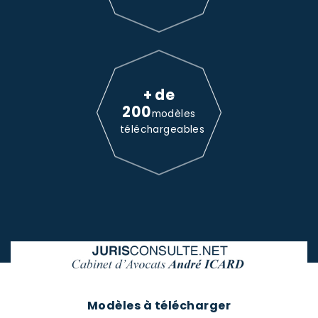
+ de
200
modèles
téléchargeables
Modèles à télécharger