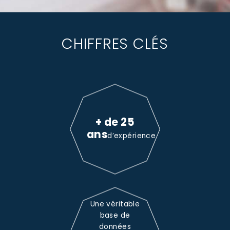
CHIFFRES CLÉS
+ de 25
ans
d’expérience
Une véritable
base de
données