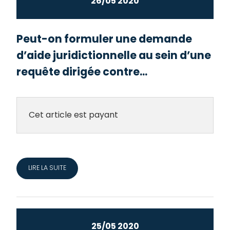
26/05 2020
Peut-on formuler une demande
d’aide juridictionnelle au sein d’une
requête dirigée contre...
Cet article est payant
LIRE LA SUITE
25/05 2020