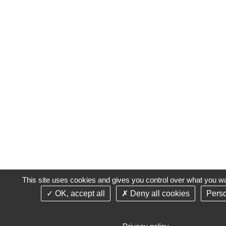
This site uses cookies and gives you control over what you wa
OK, accept all
Deny all cookies
Perso