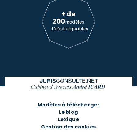
+ de
200
modèles
téléchargeables
Modèles à télécharger
Le blog
Lexique
Gestion des cookies