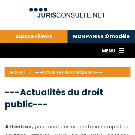
Espace clients
MON PANIER :
0
modèle
MENU
Le cabinet COLL
---Actualités du droit public---
L
Accueil
---Actualités du droit public---
Droit pénal---
c
Droit privé ---
C
---Actualités du droit
Abonnement aux actualités
C
public---
---Me contacter
C
B
-
d
-
Attention,
pour accéder au contenu complet de
h
-