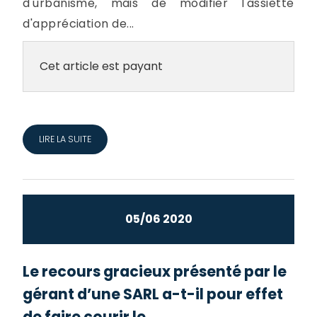
d'urbanisme, mais de modifier l'assiette
d'appréciation de...
Cet article est payant
LIRE LA SUITE
05/06 2020
Le recours gracieux présenté par le
gérant d’une SARL a-t-il pour effet
de faire courir le...