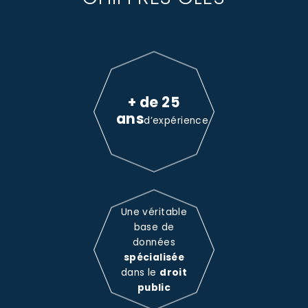
+ de 25
ans
d’expérience
Une véritable
base de
données
spécialisée
dans le
droit
public