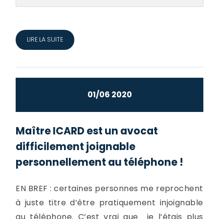
LIRE LA SUITE
01/06 2020
Maître ICARD est un avocat
difficilement joignable
personnellement au téléphone !
EN BREF : certaines personnes me reprochent
à juste titre d’être pratiquement injoignable
au téléphone. C’est vrai que je l’étais plus