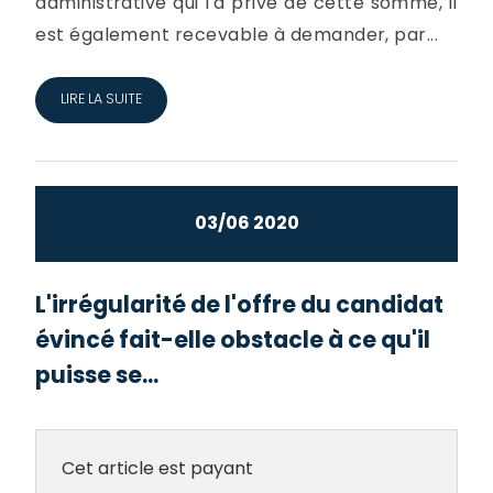
administrative qui l'a privé de cette somme, il
est également recevable à demander, par...
LIRE LA SUITE
03/06 2020
L'irrégularité de l'offre du candidat
évincé fait-elle obstacle à ce qu'il
puisse se...
Cet article est payant