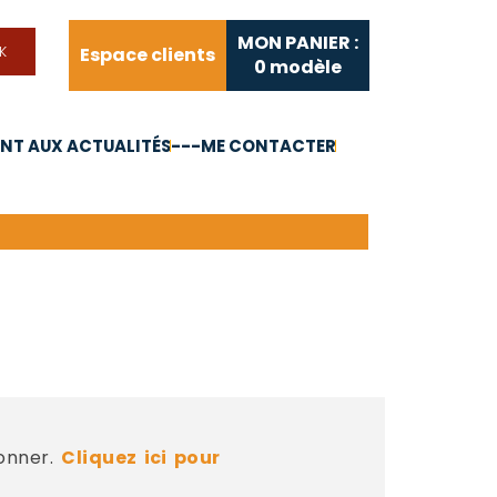
MON PANIER :
Espace clients
0
modèle
T AUX ACTUALITÉS
---ME CONTACTER
FAQ
Liens utiles
bonner.
Cliquez ici pour