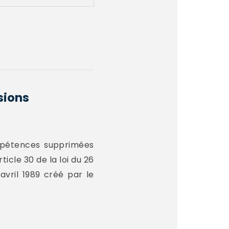
sions
ompétences supprimées
ticle 30 de la loi du 26
avril 1989 créé par le