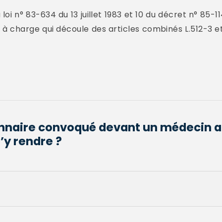
a loi n° 83-634 du 13 juillet 1983 et 10 du décret n° 85
nt à charge qui découle des articles combinés L.512-3 e
onnaire convoqué devant un médecin a
’y rendre ?