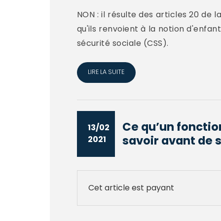
NON : il résulte des articles 20 de l
qu'ils renvoient à la notion d'enfa
sécurité sociale (CSS).
LIRE LA SUITE
Ce qu’un foncti
13/02
savoir avant de s
2021
Cet article est payant