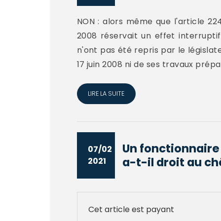
NON : alors même que l'article 224
2008 réservait un effet interrupti
n'ont pas été repris par le législat
17 juin 2008 ni de ses travaux prépar
LIRE LA SUITE
Un fonctionnaire 
07/02
a-t-il droit au 
2021
Cet article est payant