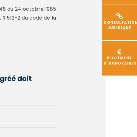
-1148 du 24 octobre 1985
t R.512-2 du code de la
CONSULTATIO
JURIDIQUE
RÈGLEMENT
D'HONORAIRES
gréé doit