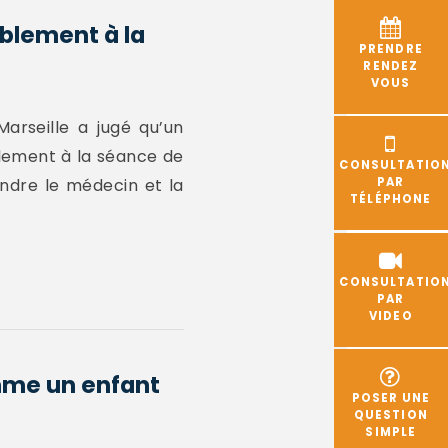
ablement à la
PRENDRE
RENDEZ
VOUS
arseille a jugé qu’un
blement à la séance de
CONSULTATIO
endre le médecin et la
PAR
TÉLÉPHONE
CONSULTATIO
PAR
VIDEO
omme un enfant
POSER UNE
QUESTION
SIMPLE