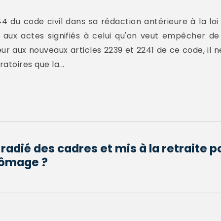
4 du code civil dans sa rédaction antérieure à la loi 
f aux actes signifiés à celui qu'on veut empêcher de
eur aux nouveaux articles 2239 et 2241 de ce code, il ne
atoires que la...
radié des cadres et mis à la retraite po
chômage ?