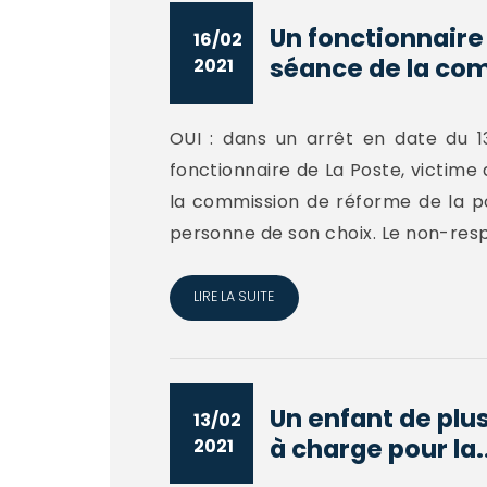
Un fonctionnaire 
16/02
séance de la com
2021
OUI : dans un arrêt en date du 1
fonctionnaire de La Poste, victime
la commission de réforme de la pos
personne de son choix. Le non-respe
LIRE LA SUITE
Un enfant de plu
13/02
à charge pour la..
2021