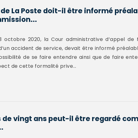
de La Poste doit-il être informé préal
mission...
3 octobre 2020, la Cour administrative d’appel de M
 d’un accident de service, devait être informé préala
sibilité de se faire entendre ainsi que de faire ent
ct de cette formalité prive...
s de vingt ans peut-il être regardé c
.