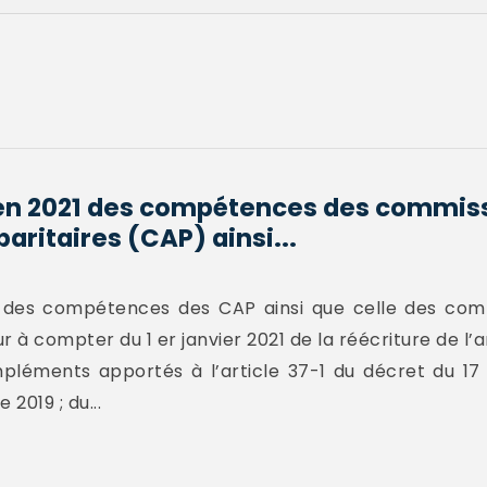
e en 2021 des compétences des commis
aritaires (CAP) ainsi...
ste des compétences des CAP ainsi que celle des c
 à compter du 1 er janvier 2021 de la réécriture de l’ar
mpléments apportés à l’article 37-1 du décret du 17 
2019 ; du...