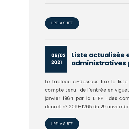
LIRE LA SUITE
Liste actualisé
06/02
administratives p
2021
Le tableau ci-dessous fixe la li
compte tenu : de l’entrée en vigueur
janvier 1984 par la LTFP ; des co
décret n° 2019-1265 du 29 novembre 
LIRE LA SUITE