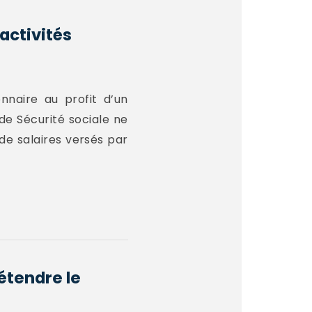
’activités
nnaire au profit d’un
 de Sécurité sociale ne
e salaires versés par
'étendre le