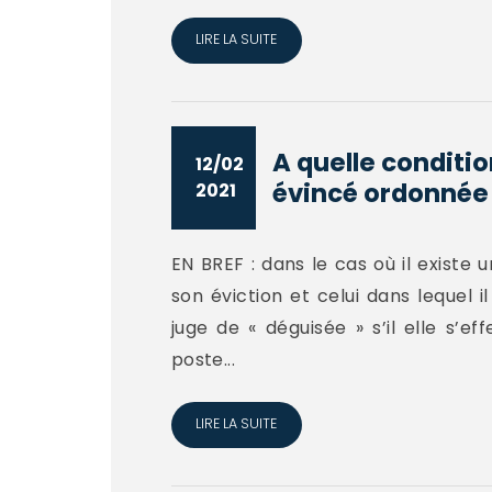
LIRE LA SUITE
A quelle conditio
12/02
évincé ordonnée 
2021
EN BREF : dans le cas où il existe
son éviction et celui dans lequel i
juge de « déguisée » s’il elle s’
poste...
LIRE LA SUITE