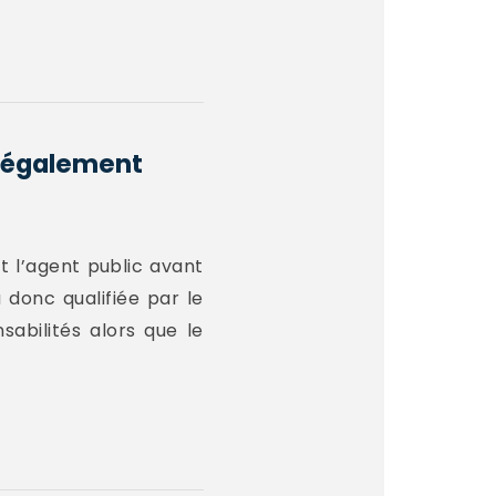
illégalement
t l’agent public avant
a donc qualifiée par le
sabilités alors que le