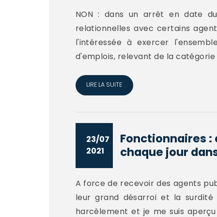
NON : dans un arrêt en date du 2
relationnelles avec certains agents
l'intéressée à exercer l'ensemb
d'emplois, relevant de la catégorie 
LIRE LA SUITE
Fonctionnaires :
23/07
chaque jour dans
2021
A force de recevoir des agents pu
leur grand désarroi et la surdité
harcèlement et je me suis aperçu 