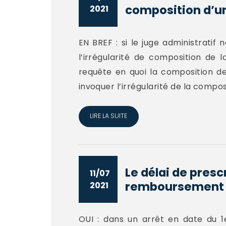
composition d’u
2021
EN BREF : si le juge administratif
l’irrégularité de composition de
requête en quoi la composition de
invoquer l’irrégularité de la compos
LIRE LA SUITE
Le délai de pres
11/07
remboursement d
2021
OUI : dans un arrêt en date du 1e