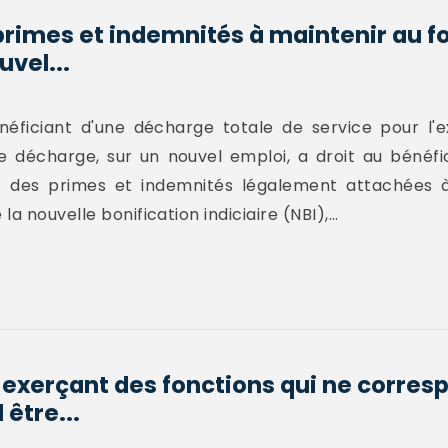
 primes et indemnités à maintenir au f
uvel...
énéficiant d'une décharge totale de service pour l'e
de décharge, sur un nouvel emploi, a droit au bénéfi
e des primes et indemnités légalement attachées à
 nouvelle bonification indiciaire (NBI),...
 exerçant des fonctions qui ne corres
 être...