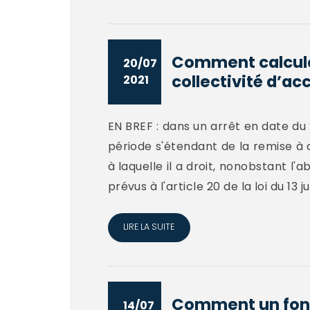
Comment calculer
20/07
collectivité d’acc
2021
EN BREF : dans un arrêt en date du 
période s'étendant de la remise à
à laquelle il a droit, nonobstant l'
prévus à l'article 20 de la loi du 13 jui
LIRE LA SUITE
Comment un fonct
14/07