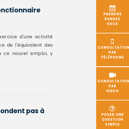
onctionnaire
PRENDRE
RENDEZ
VOUS
xercice d'une activité
ce de l'équivalent des
CONSULTATIO
 ce nouvel emploi, y
PAR
TÉLÉPHONE
CONSULTATIO
PAR
VIDEO
pondent pas à
POSER UNE
QUESTION
SIMPLE