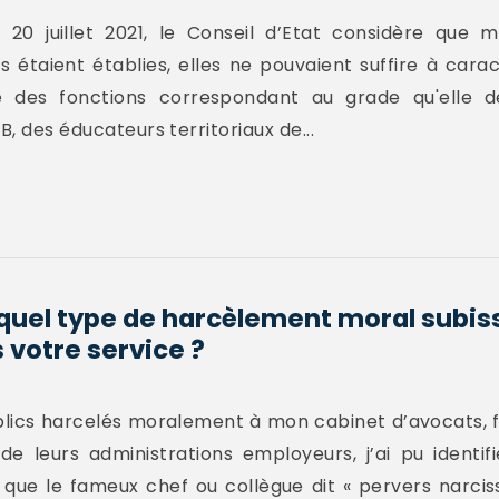
0 juillet 2021, le Conseil d’Etat considère que mê
 étaient établies, elles ne pouvaient suffire à carac
le des fonctions correspondant au grade qu'elle d
B, des éducateurs territoriaux de...
 quel type de harcèlement moral subi
 votre service ?
blics harcelés moralement à mon cabinet d’avocats, f
 de leurs administrations employeurs, j’ai pu identi
que le fameux chef ou collègue dit « pervers narcis