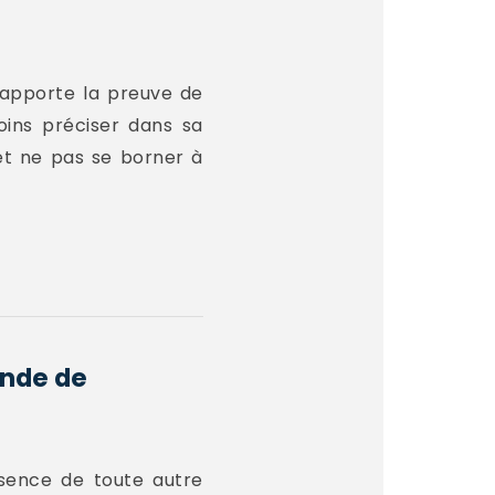
r apporte la preuve de
oins préciser dans sa
 et ne pas se borner à
ande de
absence de toute autre