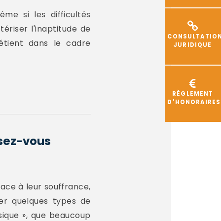
me si les difficultés
tériser l'inaptitude de
CONSULTATIO
étient dans le cadre
JURIDIQUE
RÈGLEMENT
D'HONORAIRES
ssez-vous
ace à leur souffrance,
fier quelques types de
sique », que beaucoup