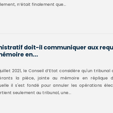
ement, n’était finalement que...
nistratif doit-il communiquer aux requ
mémoire en...
illet 2021, le Conseil d’Etat considère qu'un tribunal 
ants la pièce, jointe au mémoire en réplique d
quelle il s'est fondé pour annuler les opérations él
partient seulement au tribunal, une...