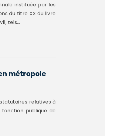
nnale instituée par les
ons du titre XX du livre
l, tels...
 en métropole
 statutaires relatives à
a fonction publique de