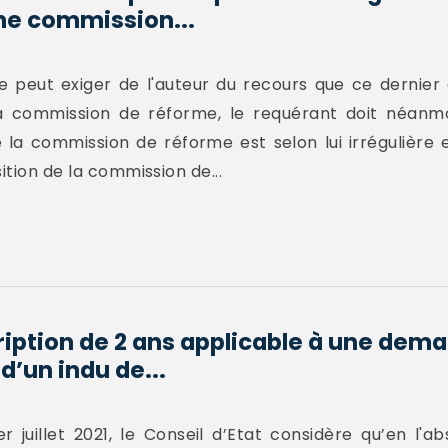
ne commission...
 ne peut exiger de l'auteur du recours que ce dernie
 la commission de réforme, le requérant doit néanm
 la commission de réforme est selon lui irrégulière
ition de la commission de...
cription de 2 ans applicable à une dem
’un indu de...
r juillet 2021, le Conseil d’Etat considère qu’en l'