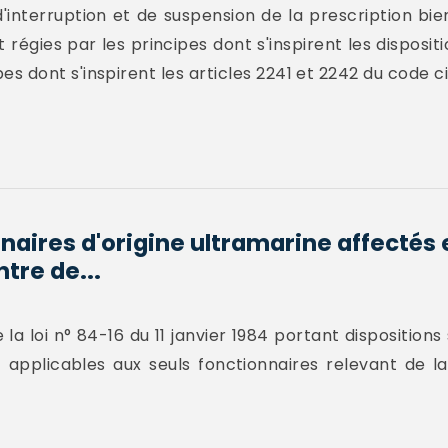
d'interruption et de suspension de la prescription bie
 régies par les principes dont s'inspirent les dispositi
ipes dont s'inspirent les articles 2241 et 2242 du code civi
nnaires d'origine ultramarine affectés
ntre de...
e la loi n° 84-16 du 11 janvier 1984 portant dispositions
t applicables aux seuls fonctionnaires relevant de l