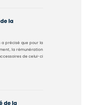
de la
s a précisé que pour la
ement, la rémunération
accessoires de celui-ci
é de la