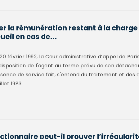
 la rémunération restant à la charge 
ueil en cas de...
20 février 1992, la Cour administrative d’appel de Pari
 disposition de l'agent au terme prévu de son détach
absence de service fait, s'entend du traitement et des 
llet 1983...
ionnaire peut-il prouver l’irrégularit