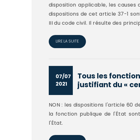
disposition applicable, les causes 
dispositions de cet article 37-1 sont
III du code civil. Il résulte des princ
LIRE LA SUITE
Tous les fonctio
07/07
justifiant du « ce
2021
NON : les dispositions l'article 60 d
la fonction publique de l'État son
l'État.