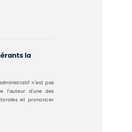
érants la
administratif n'est pas
e l'auteur d'une des
ectorales et prononcer