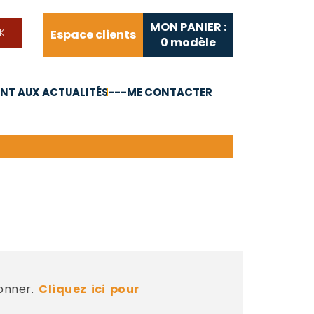
MON PANIER :
Espace clients
0
modèle
T AUX ACTUALITÉS
---ME CONTACTER
FAQ
Liens utiles
bonner.
Cliquez ici pour