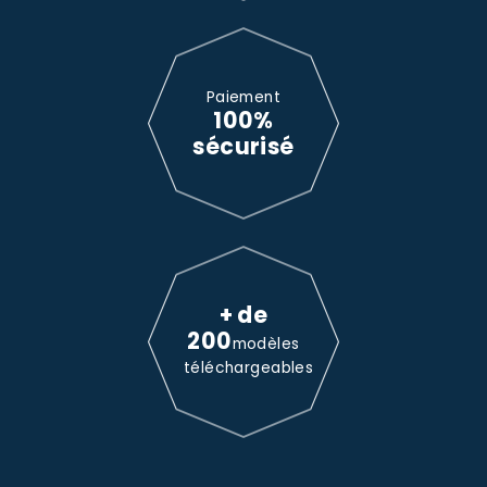
Paiement
100%
sécurisé
+ de
200
modèles
téléchargeables