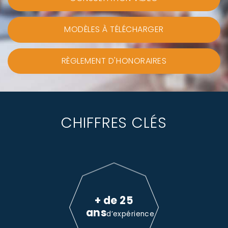
MODÈLES À TÉLÉCHARGER
RÈGLEMENT D'HONORAIRES
CHIFFRES CLÉS
+ de 25
ans
d’expérience