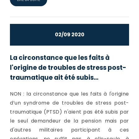
02/09 2020
La circonstance que les faits à
l'origine de troubles de stress post-
traumatique ait été subis...
NON : la circonstance que les faits à l'origine
d’un syndrome de troubles de stress post-
traumatique (PTSD) n'aient pas été subis par
le seul demandeur de la pension mais par
d'autres militaires participant à ces
opérations, ne suffit pas, à elle-seule, à