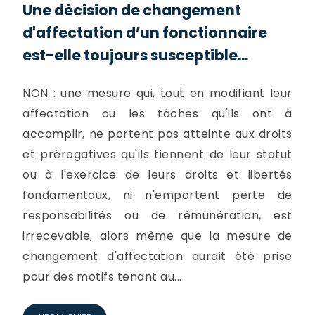
Une décision de changement
d'affectation d’un fonctionnaire
est-elle toujours susceptible...
NON : une mesure qui, tout en modifiant leur
affectation ou les tâches qu'ils ont à
accomplir, ne portent pas atteinte aux droits
et prérogatives qu'ils tiennent de leur statut
ou à l'exercice de leurs droits et libertés
fondamentaux, ni n'emportent perte de
responsabilités ou de rémunération, est
irrecevable, alors même que la mesure de
changement d'affectation aurait été prise
pour des motifs tenant au...