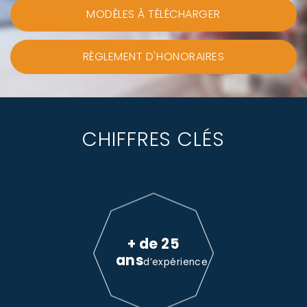
MODÈLES À TÉLÉCHARGER
RÈGLEMENT D'HONORAIRES
CHIFFRES CLÉS
+ de 25
ans
d’expérience