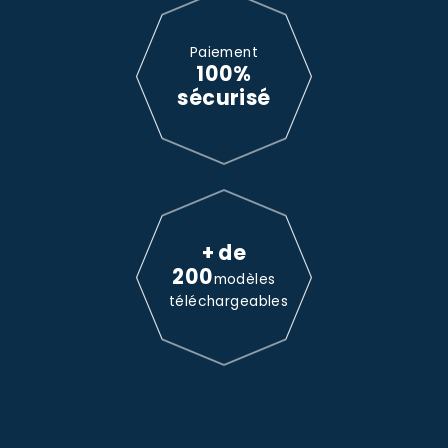
Paiement
100%
sécurisé
+ de
200
modèles
téléchargeables