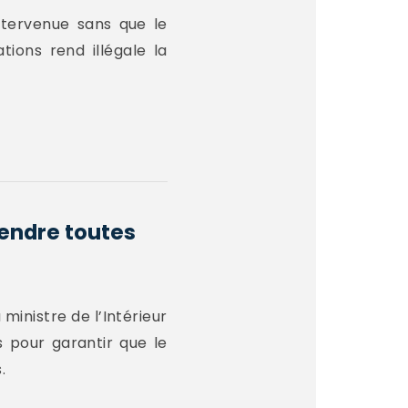
intervenue sans que le
ions rend illégale la
prendre toutes
 ministre de l’Intérieur
 pour garantir que le
.