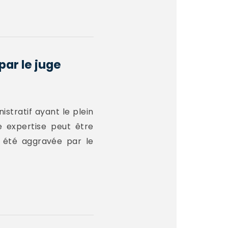
par le juge
istratif ayant le plein
ne expertise peut être
a été aggravée par le