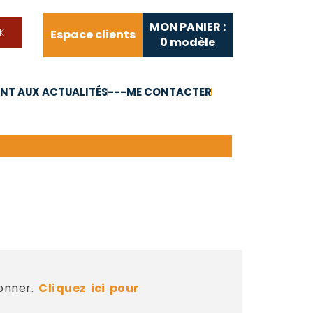
MON PANIER :
Espace clients
0
modèle
T AUX ACTUALITÉS
---ME CONTACTER
FAQ
Liens utiles
bonner.
Cliquez ici pour