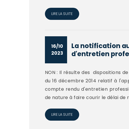
LIRE LA SUITE
La notification a
16/10
d'entretien profe
2023
NON : Il résulte des dispositions de 
du 16 décembre 2014 relatif à l'app
compte rendu d'entretien professionn
de nature à faire courir le délai de 
LIRE LA SUITE