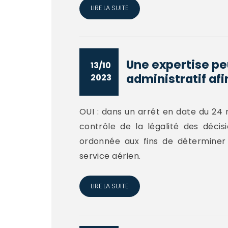
LIRE LA SUITE
Une expertise peu
13/10
administratif afin
2023
OUI : dans un arrêt en date du 24 m
contrôle de la légalité des décis
ordonnée aux fins de déterminer 
service aérien.
LIRE LA SUITE