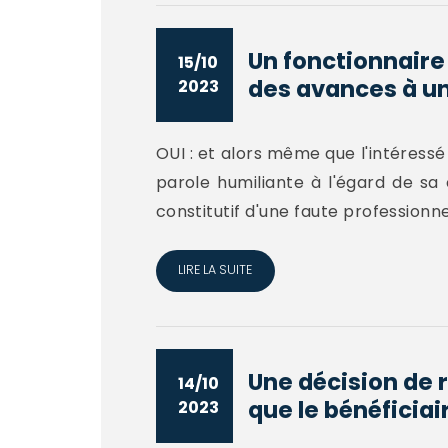
Un fonctionnaire 
15/10
des avances à un
2023
OUI : et alors même que l'intéressé
parole humiliante à l'égard de sa
constitutif d'une faute professionnel
LIRE LA SUITE
Une décision de 
14/10
que le bénéficiair
2023