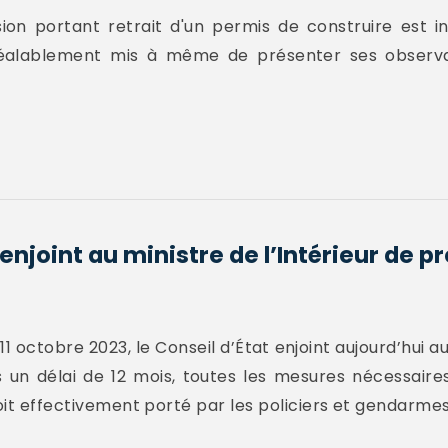
sion portant retrait d'un permis de construire est 
réalablement mis à même de présenter ses observat
 enjoint au ministre de l’Intérieur de 
1 octobre 2023, le Conseil d’État enjoint aujourd’hui au
un délai de 12 mois, toutes les mesures nécessaires
soit effectivement porté par les policiers et gendarmes