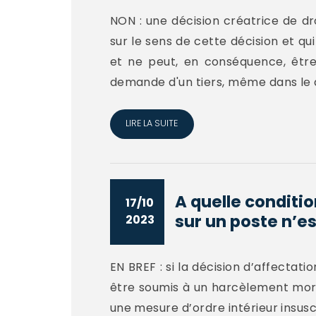
NON : une décision créatrice de dr
sur le sens de cette décision et qui
et ne peut, en conséquence, être 
demande d'un tiers, même dans le dé
LIRE LA SUITE
A quelle conditio
17/10
sur un poste n’est
2023
EN BREF : si la décision d’affectat
être soumis à un harcèlement moral
une mesure d’ordre intérieur insusc