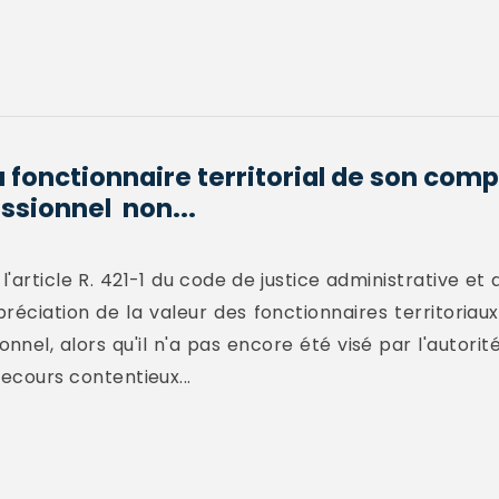
u fonctionnaire territorial de son com
ssionnel non...
l'article R. 421-1 du code de justice administrative et 
réciation de la valeur des fonctionnaires territoriaux
el, alors qu'il n'a pas encore été visé par l'autorité 
recours contentieux...