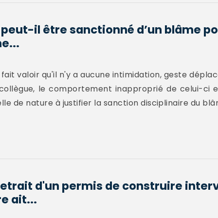
peut-il être sanctionné d’un blâme pou
e...
 fait valoir qu'il n'y a aucune intimidation, geste dép
 collègue, le comportement inapproprié de celui-ci 
le de nature à justifier la sanction disciplinaire du bl
retrait d'un permis de construire inte
e ait...