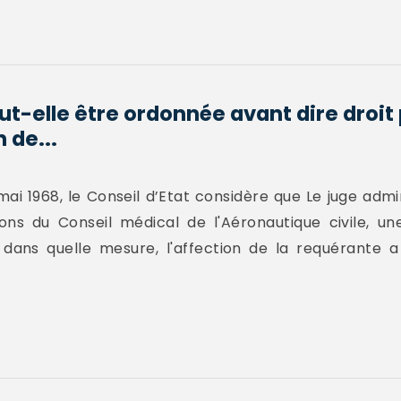
t-elle être ordonnée avant dire droit 
 de...
ai 1968, le Conseil d’Etat considère que Le juge admin
ions du Conseil médical de l'Aéronautique civile, u
dans quelle mesure, l'affection de la requérante 