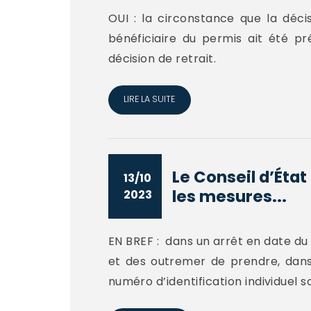
OUI : la circonstance que la déci
bénéficiaire du permis ait été p
décision de retrait.
LIRE LA SUITE
Le Conseil d’État
13/10
les mesures...
2023
EN BREF : dans un arrêt en date du 1
et des outremer de prendre, dans 
numéro d’identification individuel 