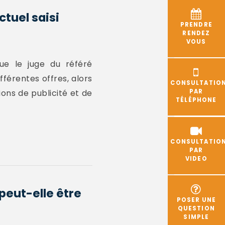
ctuel saisi
PRENDRE
RENDEZ
VOUS
ue le juge du référé
fférentes offres, alors
CONSULTATIO
ions de publicité et de
PAR
TÉLÉPHONE
CONSULTATIO
PAR
VIDEO
peut-elle être
POSER UNE
QUESTION
SIMPLE