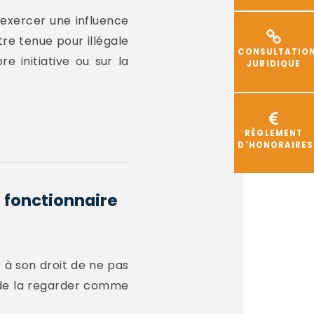
'exercer une influence
tre tenue pour illégale
CONSULTATIO
e initiative ou sur la
JURIDIQUE
RÈGLEMENT
D'HONORAIRES
n fonctionnaire
e à son droit de ne pas
e de la regarder comme