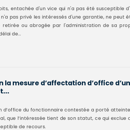
oits, entachée d'un vice qui n'a pas été susceptible d
 n'a pas privé les intéressés d'une garantie, ne peut ê
retirée ou abrogée par l'administration de sa propr
lai de...
n la mesure d’affectation d’office d’u
...
ion d’office du fonctionnaire contestée a porté atteint
, que l’intéressée tient de son statut, ce qui exclu
eptible de recours.