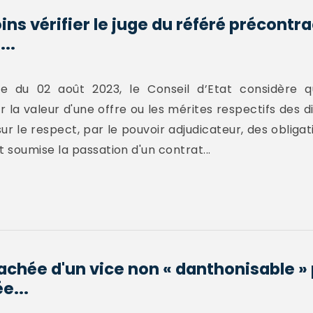
s vérifier le juge du référé précontra
..
 du 02 août 2023, le Conseil d’Etat considère q
 la valeur d'une offre ou les mérites respectifs des di
ur le respect, par le pouvoir adjudicateur, des obligat
 soumise la passation d'un contrat...
achée d'un vice non « danthonisable » 
e...