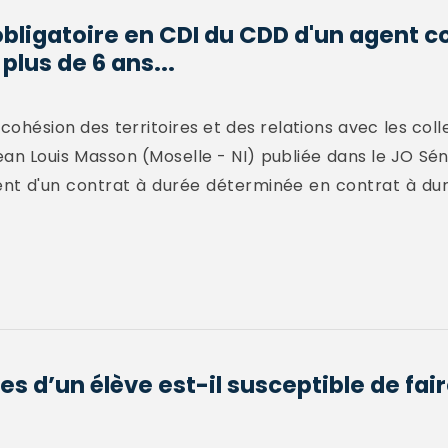
obligatoire en CDI du CDD d'un agent c
lus de 6 ans...
cohésion des territoires et des relations avec les colle
ean Louis Masson (Moselle - NI) publiée dans le JO Sén
ent d'un contrat à durée déterminée en contrat à du
es d’un élève est-il susceptible de fair