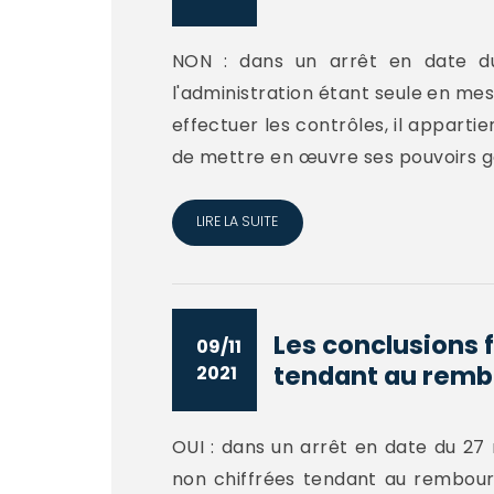
NON : dans un arrêt en date du
l'administration étant seule en mes
effectuer les contrôles, il apparti
de mettre en œuvre ses pouvoirs gén
LIRE LA SUITE
Les conclusions f
09/11
tendant au remb
2021
OUI : dans un arrêt en date du 27 
non chiffrées tendant au rembour