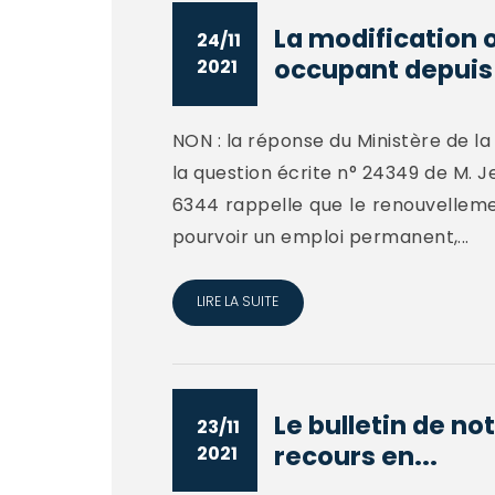
La modification 
24/11
occupant depuis p
2021
NON : la réponse du Ministère de la 
la question écrite n° 24349 de M. J
6344 rappelle que le renouvellem
pourvoir un emploi permanent,...
LIRE LA SUITE
Le bulletin de not
23/11
recours en...
2021