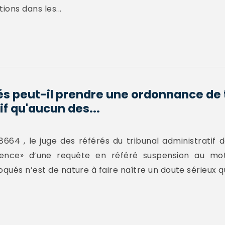
ions dans les...
rés peut-il prendre une ordonnance de 
f qu'aucun des...
664 , le juge des référés du tribunal administratif 
ience» d’une requête en référé suspension au moti
qués n’est de nature à faire naître un doute sérieux qu