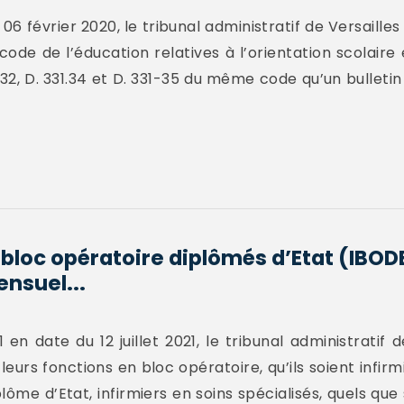
 février 2020, le tribunal administratif de Versailles a
u code de l’éducation relatives à l’orientation scolaire
1-32, D. 331.34 et D. 331-35 du même code qu’un bulleti
 bloc opératoire diplômés d’Etat (IBODE
nsuel...
n date du 12 juillet 2021, le tribunal administratif 
leurs fonctions en bloc opératoire, qu’ils soient infir
plôme d’Etat, infirmiers en soins spécialisés, quels que