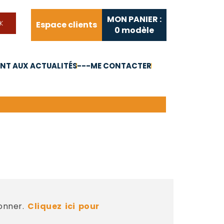
MON PANIER :
Espace clients
0
modèle
T AUX ACTUALITÉS
---ME CONTACTER
FAQ
Liens utiles
bonner.
Cliquez ici pour