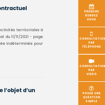
ontractuel
PRENDRE
RENDEZ
VOUS
ctivités territoriales à
at du 11/11/2021 - page
CONSULTATIO
rée indéterminée pour
PAR
TÉLÉPHONE
CONSULTATIO
PAR
VIDEO
e l’objet d’un
POSER UNE
QUESTION
SIMPLE