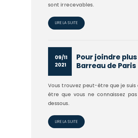
sont irrecevables.
LIRE LA SUITE
Pour joindre plu
09/11
Barreau de Paris
2021
Vous trouvez peut-être que je suis 
être que vous ne connaissez pas
dessous.
LIRE LA SUITE