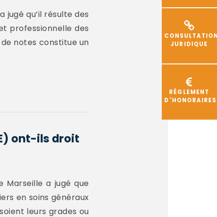
 jugé qu’il résulte des
 et professionnelle des
CONSULTATIO
n de notes constitue un
JURIDIQUE
RÈGLEMENT
D'HONORAIRES
) ont-ils droit
de Marseille a jugé que
miers en soins généraux
 soient leurs grades ou