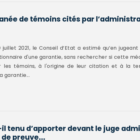
anée de témoins cités par l’administra
uillet 2021, le Conseil d’Etat a estimé qu’en jugeant
ctionnaire d'une garantie, sans rechercher si cette mé
les témoins, à l'origine de leur citation et à la t
a garantie...
il tenu d’apporter devant le juge admi
e preuve...