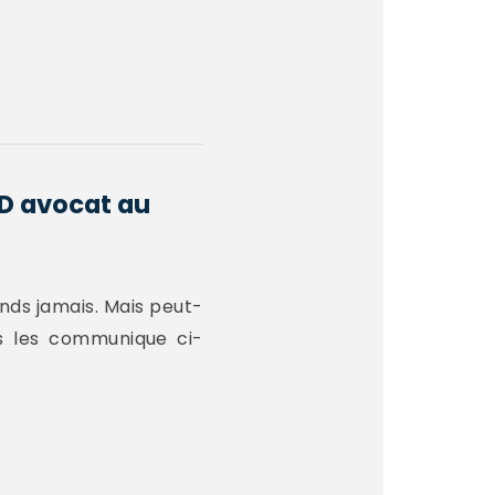
RD avocat au
onds jamais. Mais peut-
s les communique ci-