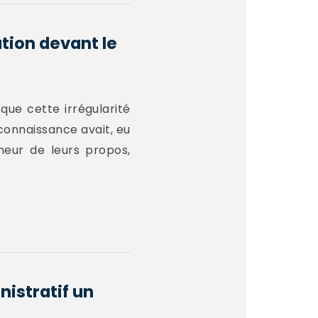
tion devant le
 que cette irrégularité
connaissance avait, eu
eneur de leurs propos,
nistratif un