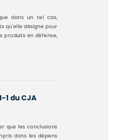
que dans un tel cas,
ts qu'elle désigne pour
ts produits en défense,
61-1 du CJA
er que les conclusions
mpris dans les dépens