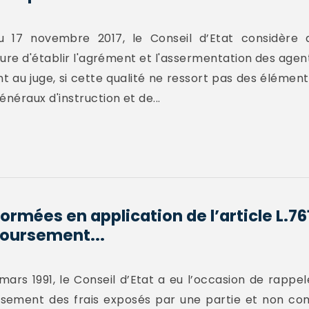
 17 novembre 2017, le Conseil d’Etat considère 
ure d'établir l'agrément et l'assermentation des agen
ent au juge, si cette qualité ne ressort pas des élémen
éraux d'instruction et de...
ormées en application de l’article L.7
oursement...
mars 1991, le Conseil d’Etat a eu l’occasion de rappel
sement des frais exposés par une partie et non co