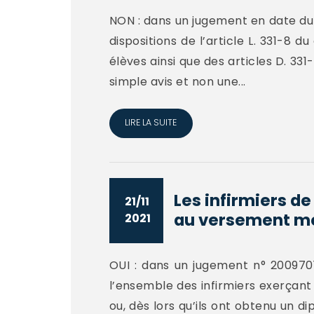
NON : dans un jugement en date du 06
dispositions de l’article L. 331-8 d
élèves ainsi que des articles D. 33
simple avis et non une...
LIRE LA SUITE
Les infirmiers de
21/11
au versement me
2021
OUI : dans un jugement n° 2009701 e
l’ensemble des infirmiers exerçant 
ou, dès lors qu’ils ont obtenu un di