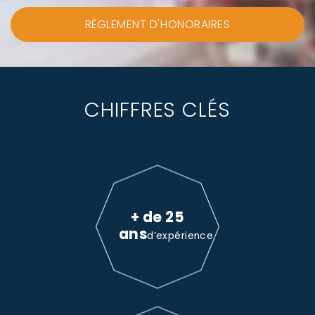
RÈGLEMENT D'HONORAIRES
CHIFFRES CLÉS
+ de 25
ans
d’expérience