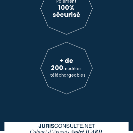
Paiement
100%
sécurisé
+ de
200
modèles
téléchargeables