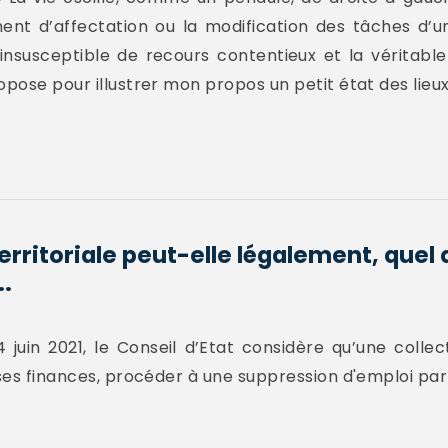
ment d’affectation ou la modification des tâches d’un
insusceptible de recours contentieux et la véritable 
pose pour illustrer mon propos un petit état des lieux.
erritoriale peut-elle légalement, quel q
..
juin 2021, le Conseil d’Etat considère qu’une collecti
e ses finances, procéder à une suppression d'emploi p