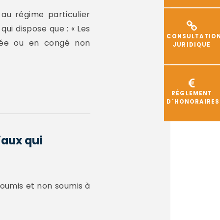
 au régime particulier
ui dispose que : « Les
CONSULTATIO
nisée ou en congé non
JURIDIQUE
RÈGLEMENT
D'HONORAIRES
iaux qui
 soumis et non soumis à