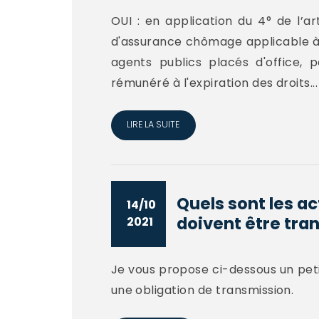
OUI : en application du 4° de l’ar
d'assurance chômage applicable à c
agents publics placés d'office,
rémunéré à l'expiration des droits...
LIRE LA SUITE
Quels sont les ac
14/10
doivent être tran
2021
Je vous propose ci-dessous un petit
une obligation de transmission.