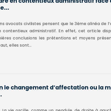
e en contentieux administratif face
e...
ins avocats civilistes pensent que le 3ème alinéa de l
 contentieux administratif. En effet, cet article dis
nières conclusions les prétentions et moyens prése
ut, elles sont...
on le changement d’affectation ou la m
.
« La vie oscille, comme un pendule, de droite à gauc