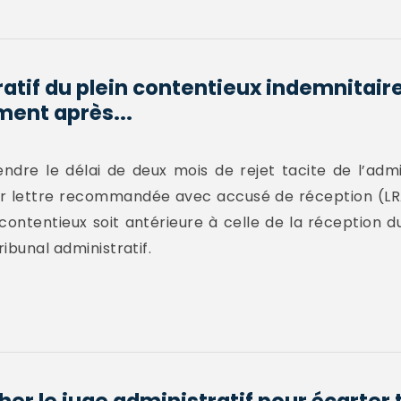
atif du plein contentieux indemnitaire
ent après...
endre le délai de deux mois de rejet tacite de l’admi
ar lettre recommandée avec accusé de réception (LR
e contentieux soit antérieure à celle de la réception 
ribunal administratif.