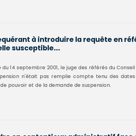
equérant à introduire la requête en réf
le susceptible...
du 14 septembre 2001, le juge des référés du Conseil 
pension n'était pas remplie compte tenu des dates d
de pouvoir et de la demande de suspension.