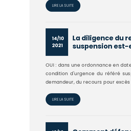
LIRE LA SUITE
La diligence du r
14/10
suspension est-el
2021
OUI : dans une ordonnance en date 
condition d'urgence du référé sus
demandeur, du recours pour excès 
LIRE LA SUITE