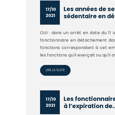
Les années de se
17/10
sédentaire en d
2021
OUI : dans un arrêt en date du 11 
fonctionnaire en détachement dan
fonctions correspondant à cet empl
les fonctions qu'il exerçait ou qu'il
LIRE LA SUITE
Les fonctionnaire
17/10
à l’expiration de.
2021