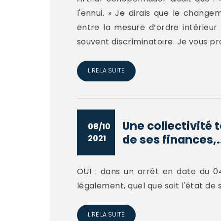
l'ennui. » Je dirais que le change
entre la mesure d’ordre intérieur 
souvent discriminatoire. Je vous pro
LIRE LA SUITE
Une collectivité t
08/10
de ses finances,.
2021
OUI : dans un arrêt en date du 04 
légalement, quel que soit l'état d
LIRE LA SUITE