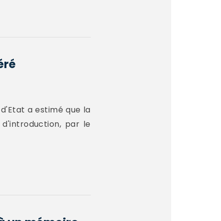
éré
d'Etat a estimé que la
'introduction, par le