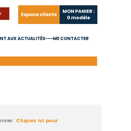
MON PANIER :
Espace clients
0
modèle
T AUX ACTUALITÉS
---ME CONTACTER
FAQ
Liens utiles
bonner.
Cliquez ici pour