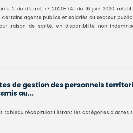
ticle 2 du décret n° 2020-741 du 16 juin 2020 relatif
ertains agents publics et salariés du secteur public q
 pour raison de santé, en disponibilité non indem
tes de gestion des personnels territor
smis au...
 tableau récapitulatif listant les catégories d’actes