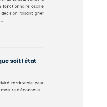
 fonctionnaire oscille
décision faisant grief
..
ue soit l'état
vité territoriale peut
ar mesure d'économie.