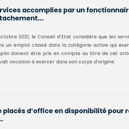
rvices accomplies par un fonctionnair
étachement...
octobre 2021, le Conseil d’Etat considère que les ser
s un emploi classé dans la catégorie active qui exe
oi doivent être pris en compte au titre de cet artic
 avait vocation à exercer dans son corps d'origine.
 placés d’office en disponibilité pour 
..