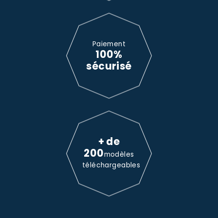
Paiement
100%
sécurisé
+ de
200
modèles
téléchargeables