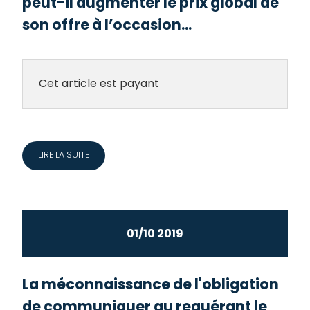
peut-il augmenter le prix global de
son offre à l’occasion...
Cet article est payant
LIRE LA SUITE
01/10 2019
La méconnaissance de l'obligation
de communiquer au requérant le