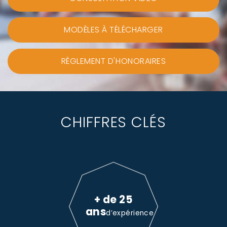
MODÈLES À TÉLÉCHARGER
RÈGLEMENT D'HONORAIRES
CHIFFRES CLÉS
+ de 25
ans
d’expérience