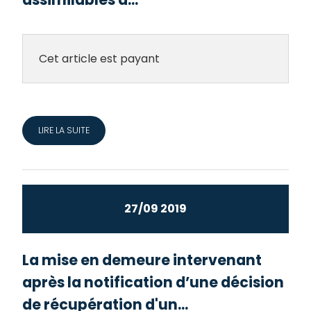
Cet article est payant
LIRE LA SUITE
27/09 2019
La mise en demeure intervenant
après la notification d’une décision
de récupération d'un...