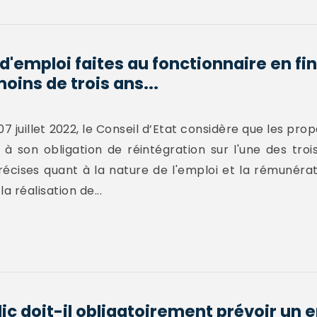
d'emploi faites au fonctionnaire en fin
moins de trois ans...
7 juillet 2022, le Conseil d’Etat considère que les pro
re à son obligation de réintégration sur l'une des tr
récises quant à la nature de l'emploi et la rémunér
 réalisation de...
c doit-il obligatoirement prévoir un e