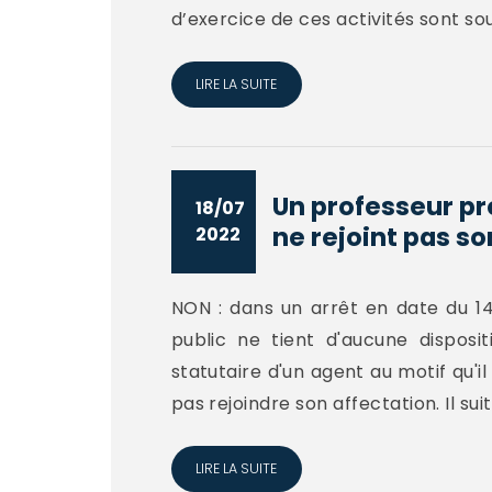
d’exercice de ces activités sont sou
LIRE LA SUITE
Un professeur pr
18/07
ne rejoint pas so
2022
NON : dans un arrêt en date du 14
public ne tient d'aucune disposi
statutaire d'un agent au motif qu'i
pas rejoindre son affectation. Il suit
LIRE LA SUITE