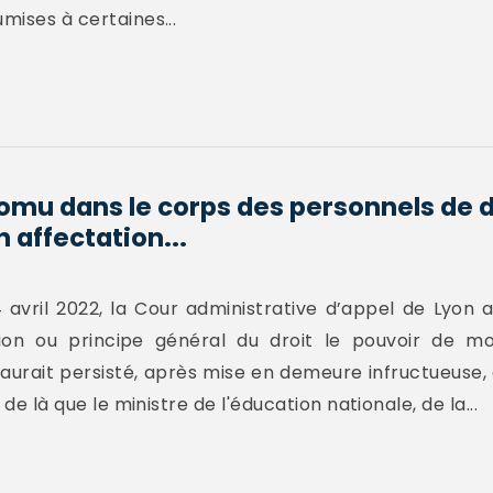
mises à certaines...
omu dans le corps des personnels de d
n affectation...
 avril 2022, la Cour administrative d’appel de Lyon 
tion ou principe général du droit le pouvoir de mo
l aurait persisté, après mise en demeure infructueuse
 de là que le ministre de l'éducation nationale, de la...