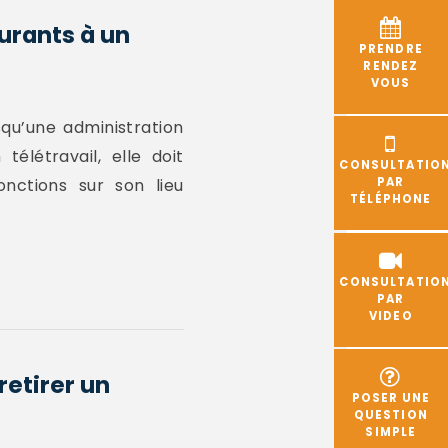
aurants à un
PRENDRE
RENDEZ
VOUS
squ’une administration
élétravail, elle doit
CONSULTATIO
onctions sur son lieu
PAR
TÉLÉPHONE
CONSULTATIO
PAR
VIDEO
retirer un
POSER UNE
QUESTION
SIMPLE