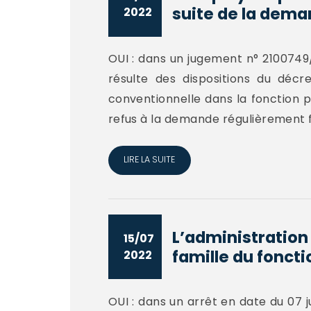
suite de la dema
2022
OUI : dans un jugement n° 2100749/2
résulte des dispositions du déc
conventionnelle dans la fonction p
refus à la demande régulièrement f
LIRE LA SUITE
L’administration 
15/07
famille du foncti
2022
OUI : dans un arrêt en date du 07 ju