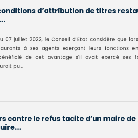
conditions d’attribution de titres rest
..
 07 juillet 2022, le Conseil d’Etat considère que lor
taurants à ses agents exerçant leurs fonctions en t
 bénéficié de cet avantage s'il avait exercé ses f
rait pu...
rs contre le refus tacite d’un maire de 
ire...