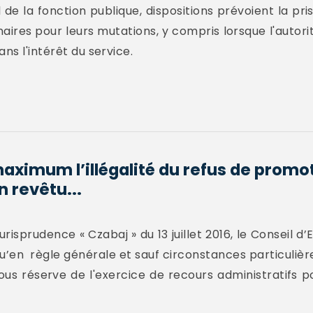
l de la fonction publique, dispositions prévoient la pr
nnaires pour leurs mutations, y compris lorsque l'aut
ns l'intérêt du service.
maximum l’illégalité du refus de promo
 revêtu...
urisprudence « Czabaj » du 13 juillet 2016, le Conseil d
qu’en règle générale et sauf circonstances particuliè
sous réserve de l'exercice de recours administratifs p