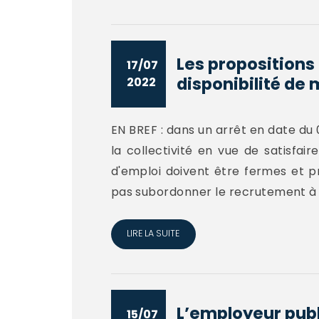
Les propositions 
17/07
disponibilité de 
2022
EN BREF : dans un arrêt en date du 0
la collectivité en vue de satisfai
d'emploi doivent être fermes et p
pas subordonner le recrutement à la
LIRE LA SUITE
L’employeur publi
15/07