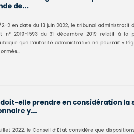
nde de...
-2 en date du 13 juin 2022, le tribunal administratif d
ret n° 2019-1593 du 31 décembre 2019 relatif à la
ublique que l’autorité administrative ne pourrait « l
ormée...
doit-elle prendre en considération la 
onnaire y...
illet 2022, le Conseil d’Etat considère que dispositions