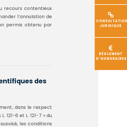
du recours contentieux
demander l’annulation de
CONSULTATIO
 un permis obtenu par
JURIDIQUE
RÈGLEMENT
D'HONORAIRES
ientifiques des
rement, dans le respect
. 121-6 et L. 121-7 » du
susvisé, les conditions