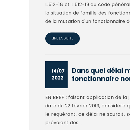
L.512-18 et L.512-19 du code généra
la situation de famille des fonctio
de la mutation d'un fonctionnaire da
LIRE LA SUITE
Dans quel délai 
14/07
fonctionnaire non
2022
EN BREF : faisant application de la j
date du 22 février 2019, considère 
le requérant, ce délai ne saurait, 
prévoient des...