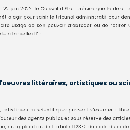
 22 juin 2022, le Conseil d’Etat précise que le délai 
térêt à agir pour saisir le tribunal administratif pour 
 faire usage de son pouvoir d’abroger ou de retirer
e à laquelle il l’a...
d'oeuvres littéraires, artistiques ou sc
, artistiques ou scientifiques puissent s’exercer « lib
'auteur des agents publics et sous réserve des articles L
e, en application de l’article L123-2 du code du code 