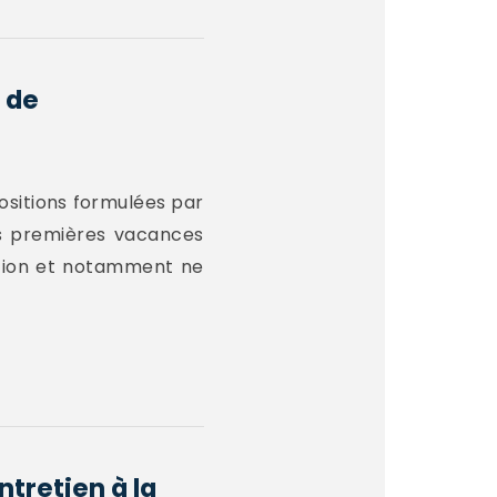
 de
positions formulées par
ois premières vacances
ation et notamment ne
ntretien à la