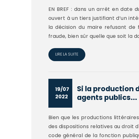
EN BREF : dans un arrêt en date du
ouvert à un tiers justifiant d’un in
la décision du maire refusant de
fraude, bien sûr quelle que soit la dat
LIRE LA SUITE
Si la production 
19/07
agents publics...
2022
Bien que les productions littéraires
des dispositions relatives au droit d
code général de la fonction publiqu