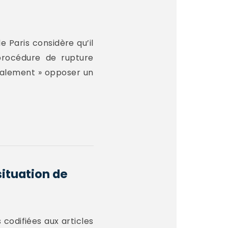
e Paris considère qu’il
 procédure de rupture
également » opposer un
situation de
 codifiées aux articles