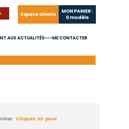
MON PANIER :
Espace clients
0
modèle
T AUX ACTUALITÉS
---ME CONTACTER
FAQ
Liens utiles
bonner.
Cliquez ici pour