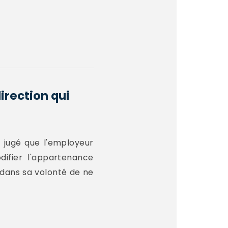
irection qui
a jugé que l'employeur
difier l'appartenance
, dans sa volonté de ne