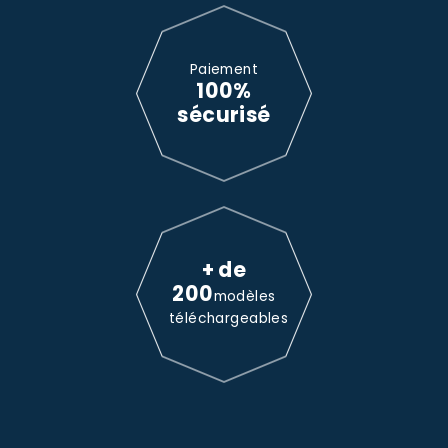
Paiement
100%
sécurisé
+ de
200
modèles
téléchargeables