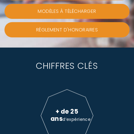
MODÈLES À TÉLÉCHARGER
RÈGLEMENT D'HONORAIRES
CHIFFRES CLÉS
+ de 25
ans
d’expérience