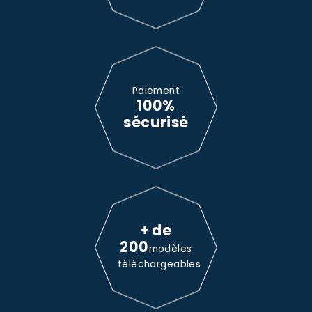
Paiement
100%
sécurisé
+ de
200
modèles
téléchargeables