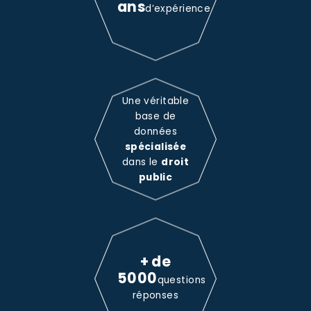
ans
d’expérience
Une véritable
base de
données
spécialisée
dans le
droit
public
+ de
5000
questions
réponses