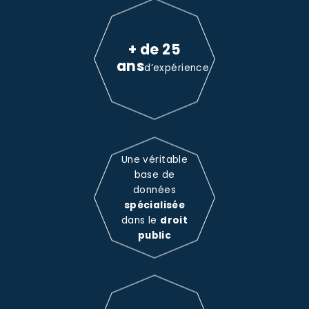
+ de 25
ans
d’expérience
Une véritable
base de
données
spécialisée
dans le
droit
public