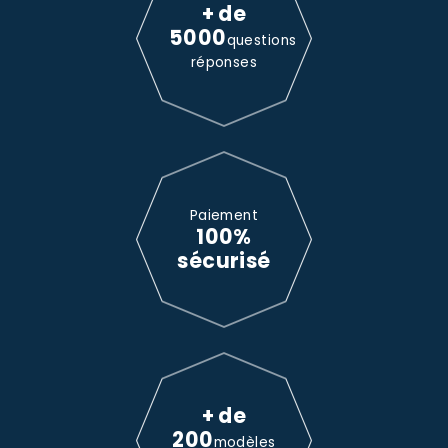
+ de
5000
questions
réponses
Paiement
100%
sécurisé
+ de
200
modèles