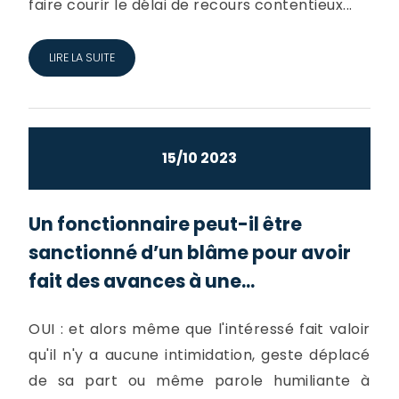
faire courir le délai de recours contentieux...
LIRE LA SUITE
15/10 2023
Un fonctionnaire peut-il être
sanctionné d’un blâme pour avoir
fait des avances à une...
OUI : et alors même que l'intéressé fait valoir
qu'il n'y a aucune intimidation, geste déplacé
de sa part ou même parole humiliante à