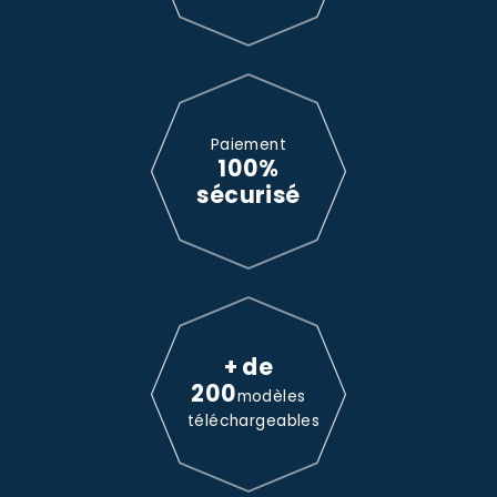
Paiement
100%
sécurisé
+ de
200
modèles
téléchargeables