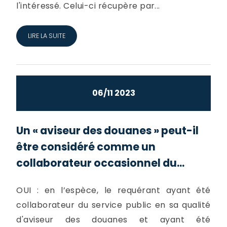
l'intéressé. Celui-ci récupère par...
LIRE LA SUITE
06/11 2023
Un « aviseur des douanes » peut-il
être considéré comme un
collaborateur occasionnel du...
OUI : en l’espèce, le requérant ayant été
collaborateur du service public en sa qualité
d'aviseur des douanes et ayant été