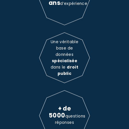
ans
d’expérience
Une véritable
base de
données
spécialisée
dans le
droit
public
+ de
5000
questions
réponses