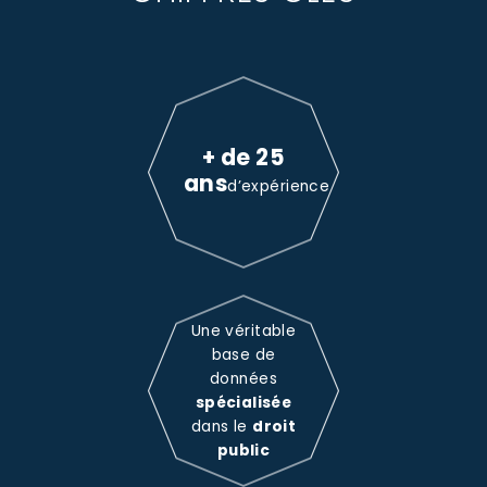
+ de 25
ans
d’expérience
Une véritable
base de
données
spécialisée
dans le
droit
public