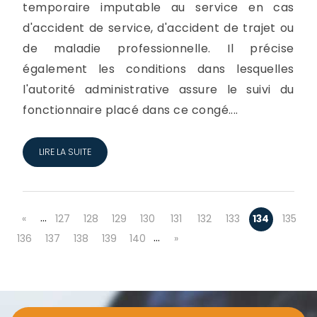
temporaire imputable au service en cas
d'accident de service, d'accident de trajet ou
de maladie professionnelle. Il précise
également les conditions dans lesquelles
l'autorité administrative assure le suivi du
fonctionnaire placé dans ce congé....
LIRE LA SUITE
…
«
127
128
129
130
131
132
133
134
135
…
136
137
138
139
140
»