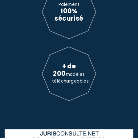
Paiement
100%
sécurisé
+ de
200
modèles
téléchargeables