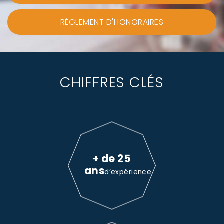
RÈGLEMENT D'HONORAIRES
CHIFFRES CLÉS
+ de 25
ans
d’expérience