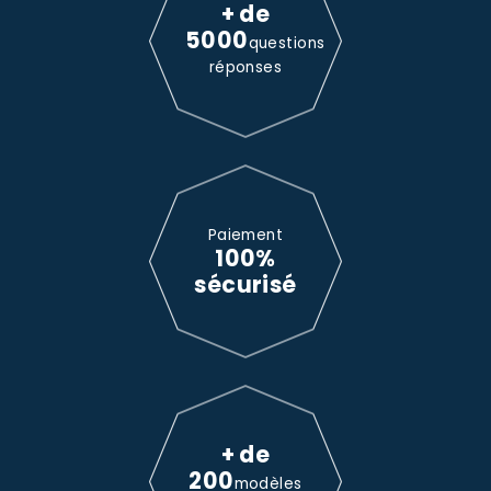
+ de
5000
questions
réponses
Paiement
100%
sécurisé
+ de
200
modèles