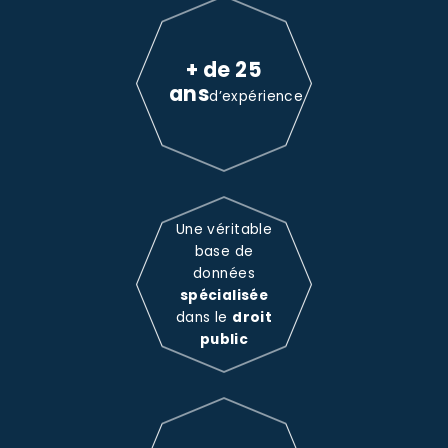
+ de 25
ans
d’expérience
Une véritable
base de
données
spécialisée
dans le
droit
public