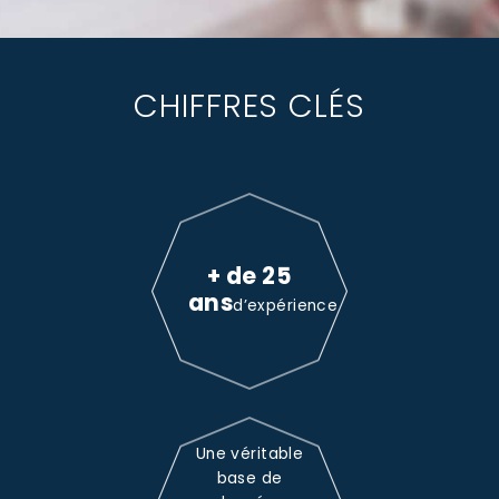
CHIFFRES CLÉS
+ de 25
ans
d’expérience
Une véritable
base de