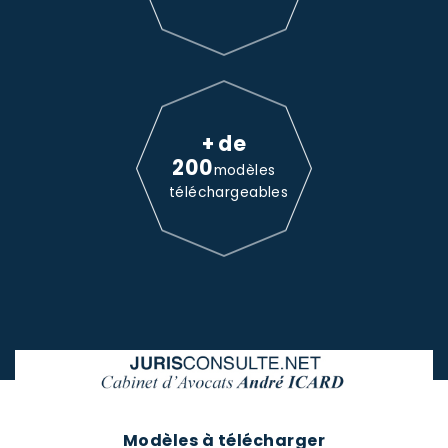
+ de
200
modèles
téléchargeables
Modèles à télécharger