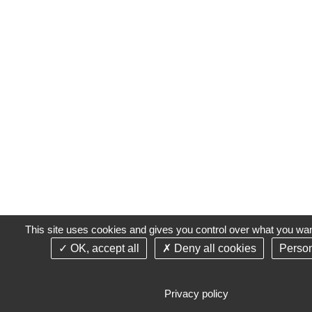
This site uses cookies and gives you control over what you wan
OK, accept all
Deny all cookies
Person
Privacy policy