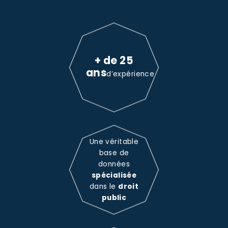
+ de 25
ans
d’expérience
Une véritable
base de
données
spécialisée
dans le
droit
public