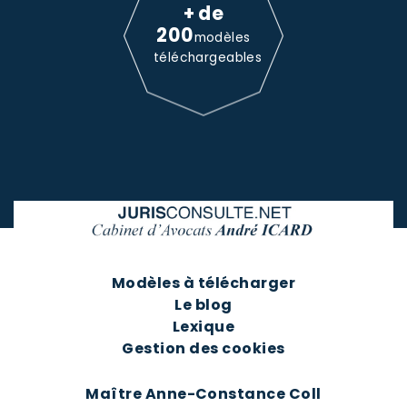
+ de
200
modèles
téléchargeables
Modèles à télécharger
Le blog
Lexique
Gestion des cookies
Maître Anne-Constance Coll