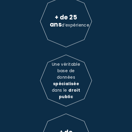
+ de 25
ans
d’expérience
Une véritable
base de
données
spécialisée
dans le
droit
public