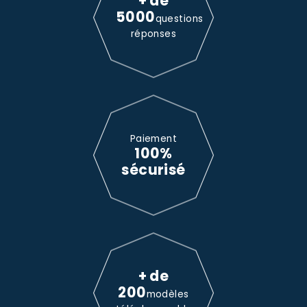
+ de
5000
questions
réponses
Paiement
100%
sécurisé
+ de
200
modèles