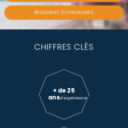
RÈGLEMENT D'HONORAIRES
CHIFFRES CLÉS
+ de 25
ans
d’expérience