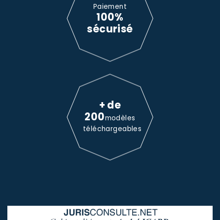
Paiement
100%
sécurisé
+ de
200
modèles
téléchargeables