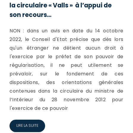
la circulaire « Valls » à l’appui de
son recours...
NON : dans un avis en date du 14 octobre
2022, le Conseil d'Etat précise que dès lors
qu'un étranger ne détient aucun droit à
l'exercice par le préfet de son pouvoir de
régularisation, il ne peut utilement se
prévaloir, sur le fondement de ces
dispositions, des orientations générales
contenues dans la circulaire du ministre de
l’Intérieur du 28 novembre 2012 pour
l'exercice de ce pouvoir
LIRE LA SUITE