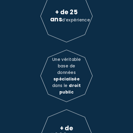
+ de 25
ans
d’expérience
Une véritable
base de
données
spécialisée
dans le
droit
public
+ de