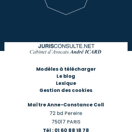
Modèles à télécharger
Le blog
Lexique
Gestion des cookies
Maître Anne-Constance Coll
72 bd Pereire
75017 PARIS
Tél : 01 60 88 18 78