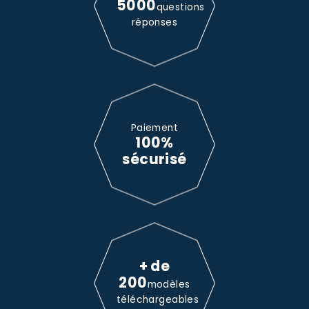
5000
questions
réponses
Paiement
100%
sécurisé
+ de
200
modèles
téléchargeables