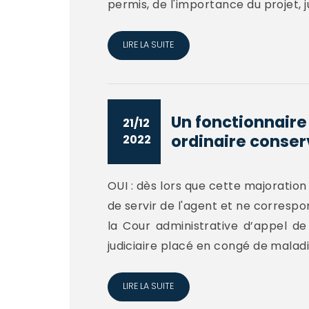
permis, de l'importance du projet, ju
LIRE LA SUITE
Un fonctionnaire
21/12
ordinaire conserve
2022
OUI : dès lors que cette majoratio
de servir de l'agent et ne correspo
la Cour administrative d’appel de
judiciaire placé en congé de maladie
LIRE LA SUITE