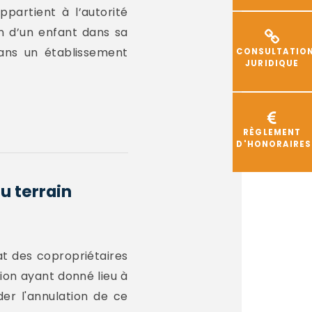
ppartient à l’autorité
on d’un enfant dans sa
dans un établissement
CONSULTATIO
JURIDIQUE
RÈGLEMENT
D'HONORAIRES
u terrain
cat des copropriétaires
tion ayant donné lieu à
der l'annulation de ce