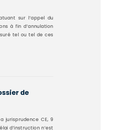
atuant sur l’appel du
ns à fin d’annulation
suré tel ou tel de ces
ssier de
a jurisprudence CE, 9
ai d’instruction n’est