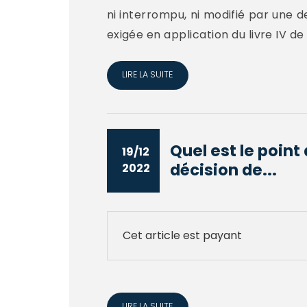
ni interrompu, ni modifié par une d
exigée en application du livre IV de l
LIRE LA SUITE
Quel est le point
19/12
décision de...
2022
Cet article est payant
LIRE LA SUITE