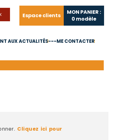
MON PANIER :
Espace clients
0
modèle
T AUX ACTUALITÉS
---ME CONTACTER
FAQ
Liens utiles
bonner.
Cliquez ici pour