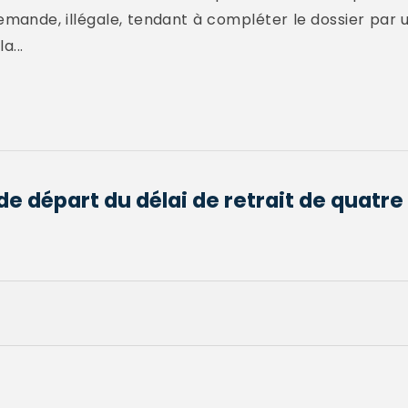
emande, illégale, tendant à compléter le dossier par 
a...
 de départ du délai de retrait de quatre