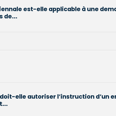
biennale est-elle applicable à une de
s de...
doit-elle autoriser l’instruction d’un 
...