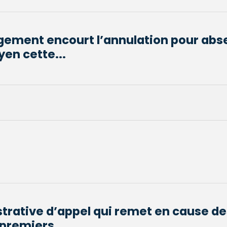
gement encourt l’annulation pour abs
en cette...
trative d’appel qui remet en cause de
premiers...