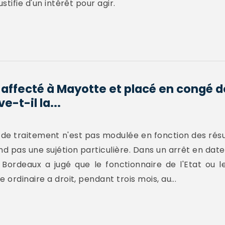
stifie d'un intérêt pour agir.
 affecté à Mayotte et placé en congé 
-t-il la...
n de traitement n'est pas modulée en fonction des résu
nd pas une sujétion particulière. Dans un arrêt en da
 Bordeaux a jugé que le fonctionnaire de l'Etat ou l
 ordinaire a droit, pendant trois mois, au...