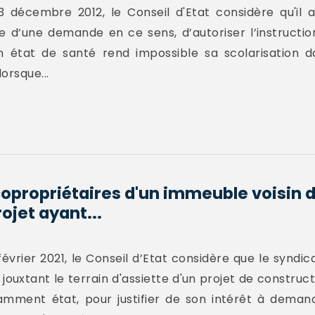
 décembre 2012, le Conseil d'Etat considère qu'il a
ie d’une demande en ce sens, d’autoriser l’instructi
son état de santé rend impossible sa scolarisation 
orsque...
copropriétaires d'un immeuble voisin d
ojet ayant...
évrier 2021, le Conseil d’Etat considère que le syndi
 jouxtant le terrain d'assiette d'un projet de construc
tamment état, pour justifier de son intérêt à deman