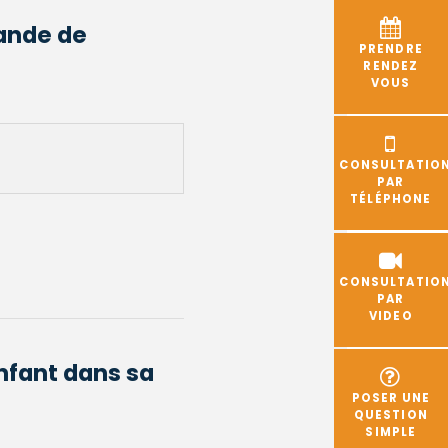
mande de
PRENDRE
RENDEZ
VOUS
CONSULTATIO
PAR
TÉLÉPHONE
CONSULTATIO
PAR
VIDEO
enfant dans sa
POSER UNE
QUESTION
SIMPLE