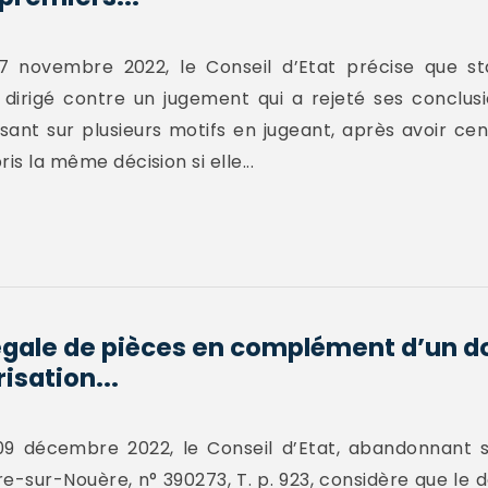
7 novembre 2022, le Conseil d’Etat précise que st
irigé contre un jugement qui a rejeté ses conclusio
sant sur plusieurs motifs en jugeant, après avoir cen
ris la même décision si elle...
gale de pièces en complément d’un do
sation...
9 décembre 2022, le Conseil d’Etat, abandonnant s
ur-Nouère, n° 390273, T. p. 923, considère que le dél