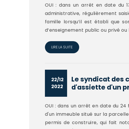
OUI : dans un arrêt en date du 13
administrative, régulièrement sais
famille lorsqu’il est établi que 
d’enseignement public ou privé ou l
LIRE LA SUITE
Le syndicat des 
22/12
d'assiette d'un pr
2022
OUI : dans un arrêt en date du 24 f
d'un immeuble situé sur la parcelle
permis de construire, qui fait no