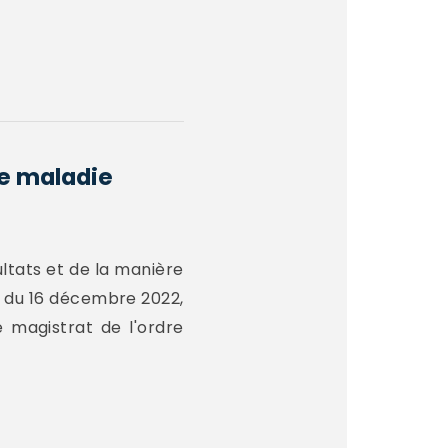
de maladie
ltats et de la manière
te du 16 décembre 2022,
e magistrat de l'ordre