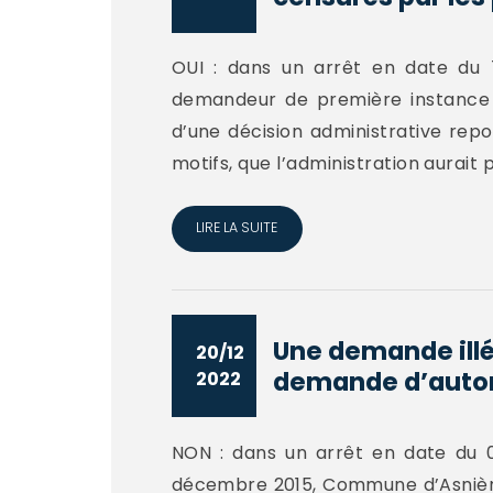
OUI : dans un arrêt en date du 
demandeur de première instance d
d’une décision administrative repo
motifs, que l’administration aurait p
LIRE LA SUITE
Une demande illé
20/12
demande d’autori
2022
NON : dans un arrêt en date du 0
décembre 2015, Commune d’Asnière-s