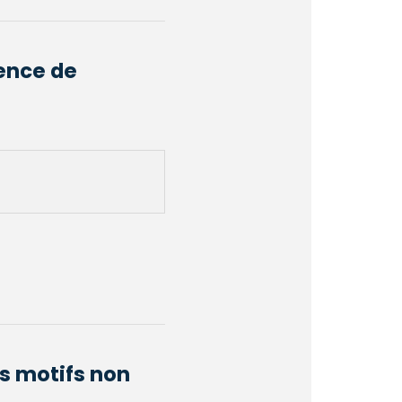
ence de
s motifs non