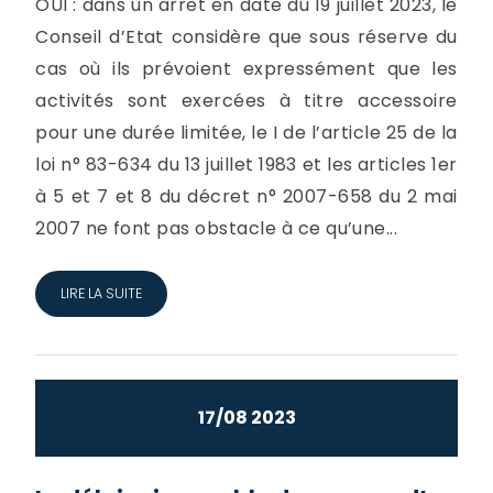
OUI : dans un arrêt en date du 19 juillet 2023, le
Conseil d’Etat considère que sous réserve du
cas où ils prévoient expressément que les
activités sont exercées à titre accessoire
pour une durée limitée, le I de l’article 25 de la
loi n° 83-634 du 13 juillet 1983 et les articles 1er
à 5 et 7 et 8 du décret n° 2007-658 du 2 mai
2007 ne font pas obstacle à ce qu’une...
LIRE LA SUITE
17/08 2023