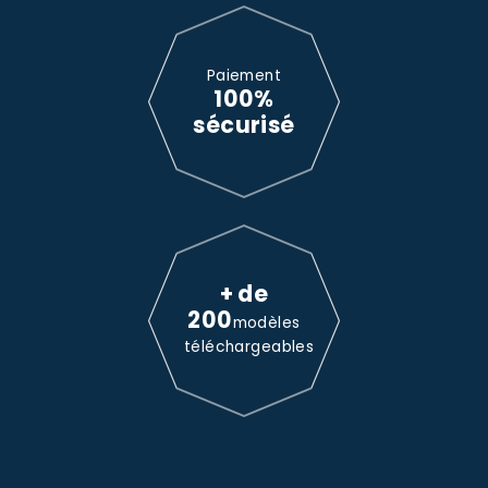
Paiement
100%
sécurisé
+ de
200
modèles
téléchargeables