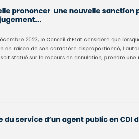
elle prononcer une nouvelle sanction p
 jugement...
décembre 2023, le Conseil d’Etat considère que lorsque
on en raison de son caractère disproportionné, l’aut
 soit statué sur le recours en annulation, prendre une 
e du service d’un agent public en CDI d