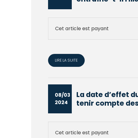
Cet article est payant
LIRE LA SUITE
La date d’effet 
08/03
tenir compte des 
2024
Cet article est payant