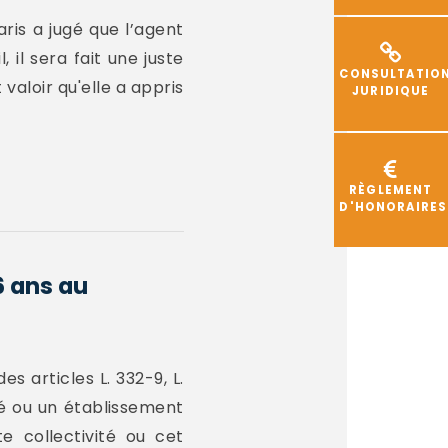
ris a jugé que l’agent
 il sera fait une juste
CONSULTATIO
valoir qu'elle a appris
JURIDIQUE
RÈGLEMENT
D'HONORAIRES
6 ans au
s articles L. 332-9, L.
té ou un établissement
e collectivité ou cet