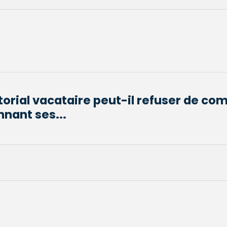
torial vacataire peut-il refuser de co
nant ses...