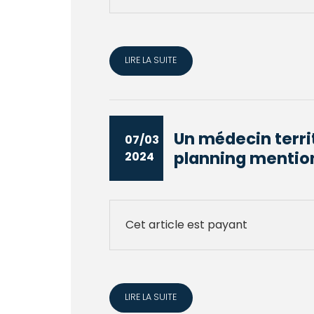
LIRE LA SUITE
Un médecin terri
07/03
planning mention
2024
Cet article est payant
LIRE LA SUITE