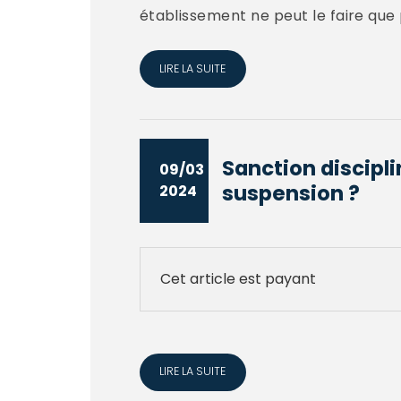
établissement ne peut le faire que 
LIRE LA SUITE
Sanction disciplin
09/03
suspension ?
2024
Cet article est payant
LIRE LA SUITE