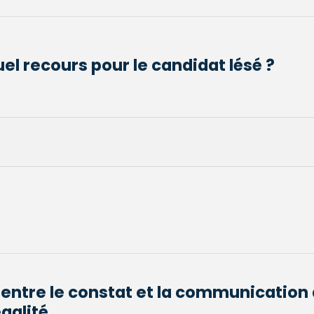
el recours pour le candidat lésé ?
 entre le constat et la communication 
galité...