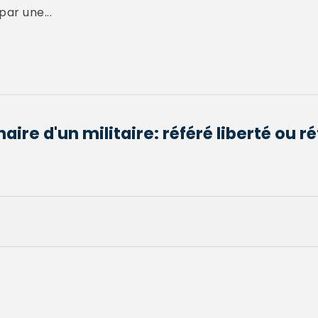
par une...
aire d'un militaire: référé liberté ou r