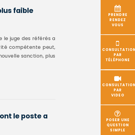
lus faible
PRENDRE
RENDEZ
VOUS
 le juge des référés a
orité compétente peut,
CONSULTATIO
nouvelle sanction, plus
PAR
TÉLÉPHONE
CONSULTATIO
PAR
VIDEO
ont le poste a
POSER UNE
QUESTION
SIMPLE