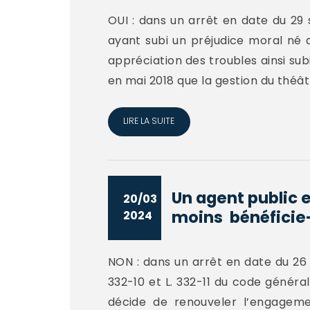
OUI : dans un arrêt en date du 29 
ayant subi un préjudice moral né de
appréciation des troubles ainsi subi
en mai 2018 que la gestion du théâtr
LIRE LA SUITE
Un agent public 
20/03
moins bénéficie-i
2024
NON : dans un arrêt en date du 26 fé
332-10 et L. 332-11 du code généra
décide de renouveler l’engagemen