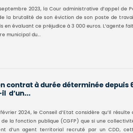
septembre 2023, la Cour administrative d’appel de Pa
 la brutalité de son éviction de son poste de travail,
s en évaluant ce préjudice à 3 000 euros. L’agente fait 
e municipal du...
en contrat à durée déterminée depuis 
l d’un...
vrier 2024, le Conseil d’Etat considère qu’Il résulte de
l de la fonction publique (CGFP) que si une collectivi
t d’un agent territorial recruté par un CDD, cett