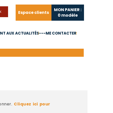
MON PANIER :
Espace clients
0
modèle
T AUX ACTUALITÉS
---ME CONTACTER
FAQ
Liens utiles
bonner.
Cliquez ici pour