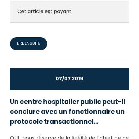
Cet article est payant
LIRE LA SUITE
07/07 2019
Un centre hospitalier public peut-il
conclure avec un fonctionnaire un
protocole transactionnel...
OUI : sous réserve de la licéité de l'objet de ce