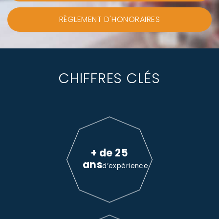
RÈGLEMENT D'HONORAIRES
CHIFFRES CLÉS
+ de 25
ans
d’expérience