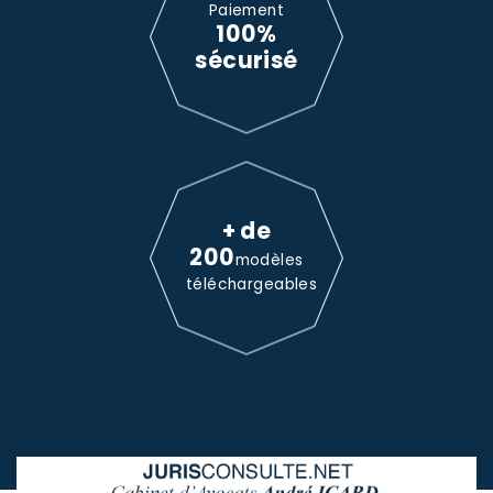
Paiement
100%
sécurisé
+ de
200
modèles
téléchargeables