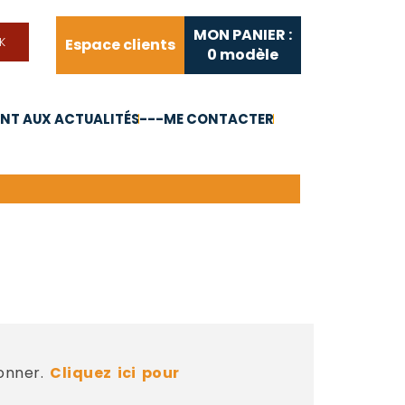
MON PANIER :
Espace clients
0
modèle
T AUX ACTUALITÉS
---ME CONTACTER
FAQ
Liens utiles
bonner.
Cliquez ici pour