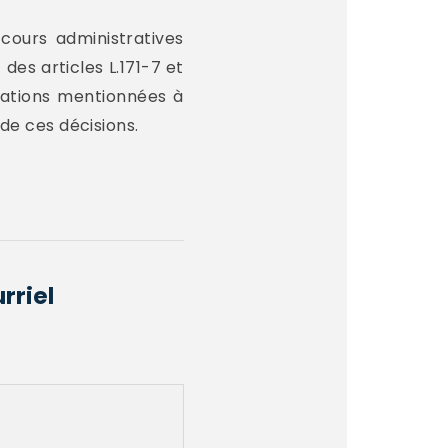
cours administratives
es articles L.171-7 et
isations mentionnées à
 de ces décisions.
rriel