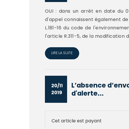
OUI : dans un arrêt en date du 09
d'appel connaissent également de c
L.181-16 du code de l'environneme
l'article R.311-5, de la modificatio
LIRE LA SUITE
L’absence d’envo
20/11
d'alerte...
2019
Cet article est payant