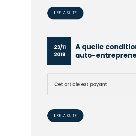
LIRE LA SUITE
A quelle conditi
23/11
auto-entrepreneu
2019
Cet article est payant
LIRE LA SUITE