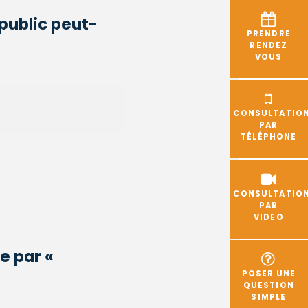
public peut-
PRENDRE
RENDEZ
VOUS
CONSULTATIO
PAR
TÉLÉPHONE
CONSULTATIO
PAR
VIDEO
e par «
POSER UNE
QUESTION
SIMPLE