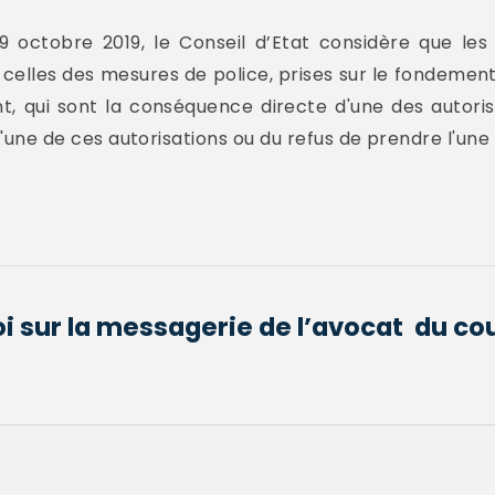
 octobre 2019, le Conseil d’Etat considère que les 
elles des mesures de police, prises sur le fondement d
nt, qui sont la conséquence directe d'une des autor
n d'une de ces autorisations ou du refus de prendre l'une
i sur la messagerie de l’avocat du cou