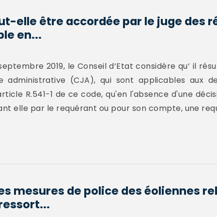
t-elle être accordée par le juge des r
e en...
eptembre 2019, le Conseil d’Etat considère qu’ il résu
ice administrative (CJA), qui sont applicables aux 
ticle R.541-1 de ce code, qu'en l'absence d'une décis
t elle par le requérant ou pour son compte, une requ
es mesures de police des éoliennes rel
ressort...