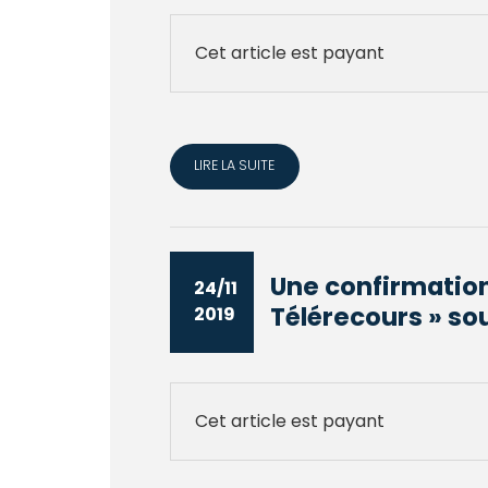
Cet article est payant
LIRE LA SUITE
Une confirmation
24/11
Télérecours » sou
2019
Cet article est payant