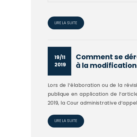
LIRE LA SUITE
Comment se dérou
19/11
à la modification.
2019
Lors de l’élaboration ou de la révi
publique en application de l’arti
2019, la Cour administrative d’app
LIRE LA SUITE