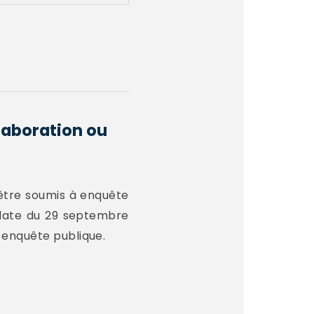
laboration ou
t être soumis à enquête
n date du 29 septembre
 enquête publique.