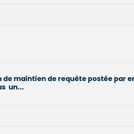
 de maintien de requête postée par er
s un...