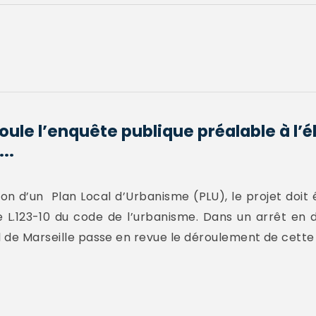
le l’enquête publique préalable à l’é
..
sion d’un Plan Local d’Urbanisme (PLU), le projet doi
cle L.123-10 du code de l’urbanisme. Dans un arrêt e
el de Marseille passe en revue le déroulement de cette