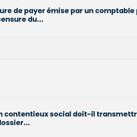
ure de payer émise par un comptable 
censure du...
 contentieux social doit-il transmettr
ossier...