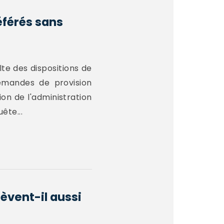
éférés sans
lte des dispositions de
demandes de provision
ion de l'administration
ête...
èvent-il aussi