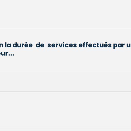
on la durée de services effectués par 
r...