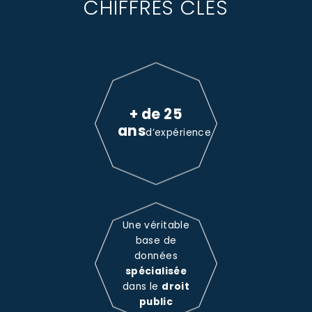
CHIFFRES CLÉS
+ de 25
ans
d’expérience
Une véritable
base de
données
spécialisée
dans le
droit
public