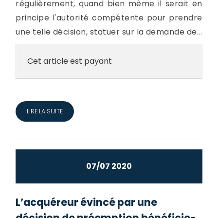
régulièrement, quand bien même il serait en
principe l'autorité compétente pour prendre
une telle décision, statuer sur la demande de...
Cet article est payant
LIRE LA SUITE
07/07 2020
L’acquéreur évincé par une
décision de préemption bénéficie-