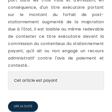
part dans les trois mois et d'émission, en
conséquence, d'un titre exécutoire portant
sur le montant du forfait de post-
stationnement augmenté de la majoration
due à l'Etat, il est loisible au même redevable
de contester ce titre exécutoire devant la
commission du contentieux du stationnement
payant, qu'il ait ou non engagé un recours
administratif contre l'avis de paiement et
contesté...
Cet article est payant
LIRE LA SUITE