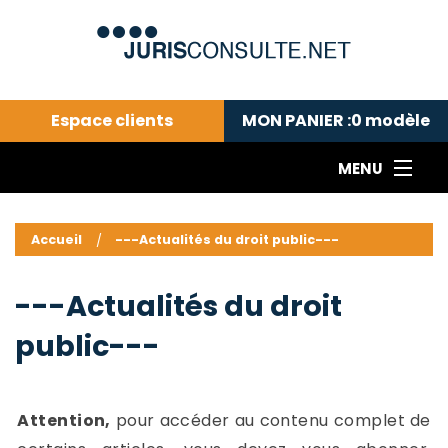
Espace clients
MON PANIER :
0
modèle
MENU
Le cabinet COLL
---Actualités du droit public---
L
Accueil
---Actualités du droit public---
Droit pénal---
c
Droit privé ---
C
---Actualités du droit
Abonnement aux actualités
C
public---
---Me contacter
C
B
-
d
-
Attention,
pour accéder au contenu complet de
h
-