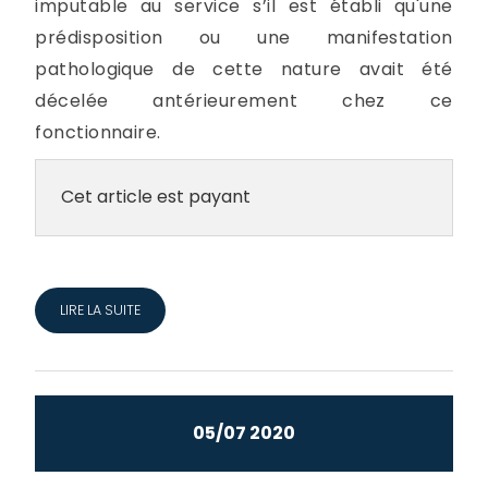
imputable au service s’il est établi qu'une
prédisposition ou une manifestation
pathologique de cette nature avait été
décelée antérieurement chez ce
fonctionnaire.
Cet article est payant
LIRE LA SUITE
05/07 2020