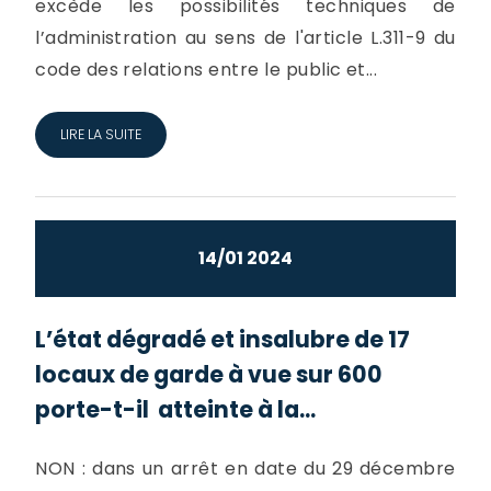
excède les possibilités techniques de
l’administration au sens de l'article L.311-9 du
code des relations entre le public et...
LIRE LA SUITE
14/01 2024
L’état dégradé et insalubre de 17
locaux de garde à vue sur 600
porte-t-il atteinte à la...
NON : dans un arrêt en date du 29 décembre