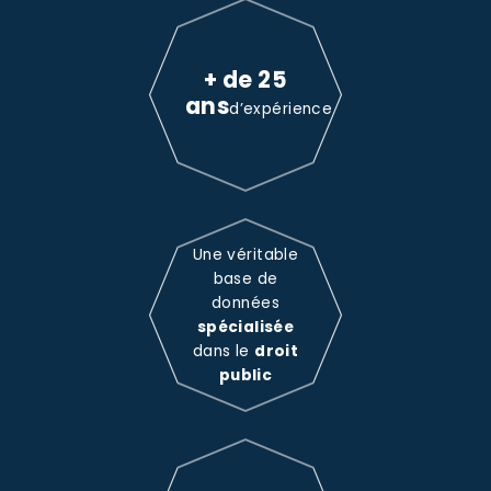
+ de 25
ans
d’expérience
Une véritable
base de
données
spécialisée
dans le
droit
public