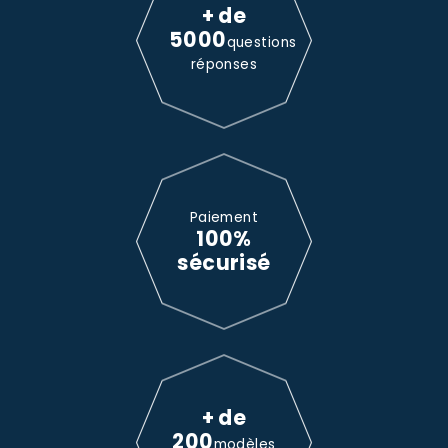
+ de
5000
questions
réponses
Paiement
100%
sécurisé
+ de
200
modèles