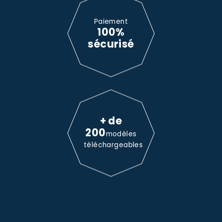
Paiement
100%
sécurisé
+ de
200
modèles
téléchargeables