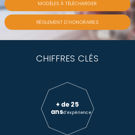
MODÈLES À TÉLÉCHARGER
RÈGLEMENT D'HONORAIRES
CHIFFRES CLÉS
+ de 25
ans
d’expérience