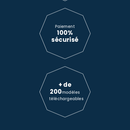
Paiement
100%
sécurisé
+ de
200
modèles
téléchargeables