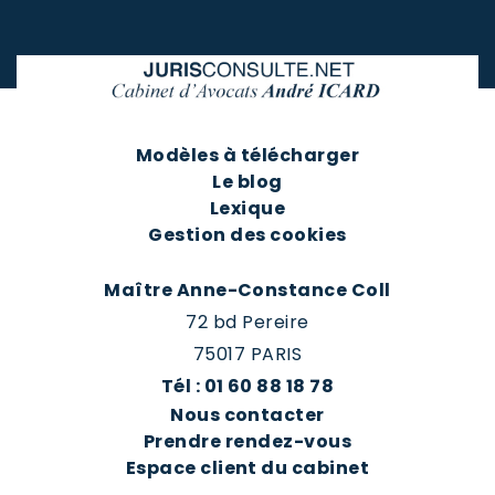
Modèles à télécharger
Le blog
Lexique
Gestion des cookies
Maître Anne-Constance Coll
72 bd Pereire
75017 PARIS
Tél : 01 60 88 18 78
Nous contacter
Prendre rendez-vous
Espace client du cabinet