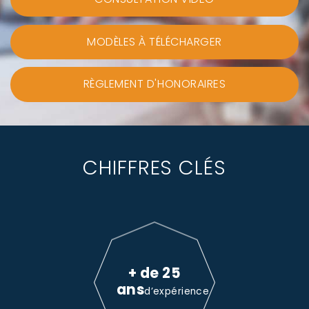
MODÈLES À TÉLÉCHARGER
RÈGLEMENT D'HONORAIRES
CHIFFRES CLÉS
+ de 25
ans
d’expérience