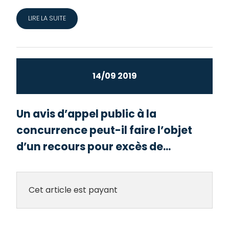
LIRE LA SUITE
14/09 2019
Un avis d’appel public à la
concurrence peut-il faire l’objet
d’un recours pour excès de...
Cet article est payant