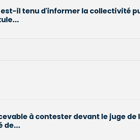
est-il tenu d'informer la collectivité 
ule...
ecevable à contester devant le juge de 
é de...