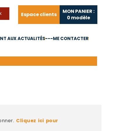
MON PANIER :
Espace clients
0
modèle
T AUX ACTUALITÉS
---ME CONTACTER
FAQ
Liens utiles
bonner.
Cliquez ici pour