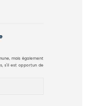
e
ommune, mais également
, s'il est opportun de