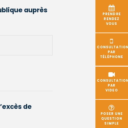
publique auprès
PRENDRE
RENDEZ
VOUS
CONSULTATIO
PAR
TÉLÉPHONE
CONSULTATIO
PAR
VIDEO
l’excès de
POSER UNE
QUESTION
SIMPLE