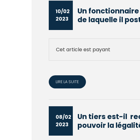
Un fonctionnaire 
10/02
de laquelle il post
2023
Cet article est payant
LIRE LA SUITE
Un tiers est-il r
08/02
pouvoir la légalit
2023