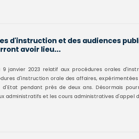
es d'instruction et des audiences pub
ront avoir lieu...
 9 janvier 2023 relatif aux procédures orales d'inst
dures d'instruction orale des affaires, expérimentée
l d'Etat pendant près de deux ans. Désormais pourr
 administratifs et les cours administratives d'appel d