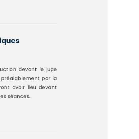
liques
ruction devant le juge
s préalablement par la
ont avoir lieu devant
es séances...