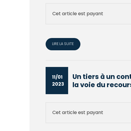
Cet article est payant
LIRE LA SUITE
Un tiers à un con
11/01
la voie du recour
2023
Cet article est payant