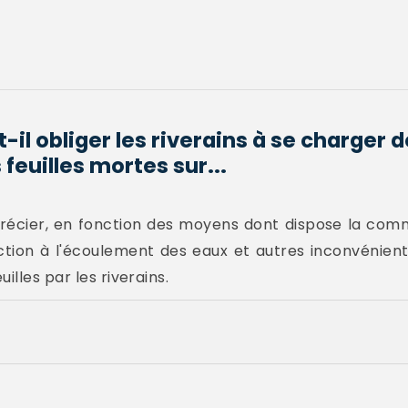
-il obliger les riverains à se charger d
feuilles mortes sur...
'apprécier, en fonction des moyens dont dispose la c
uction à l'écoulement des eaux et autres inconvénients
illes par les riverains.