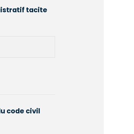
istratif tacite
u code civil