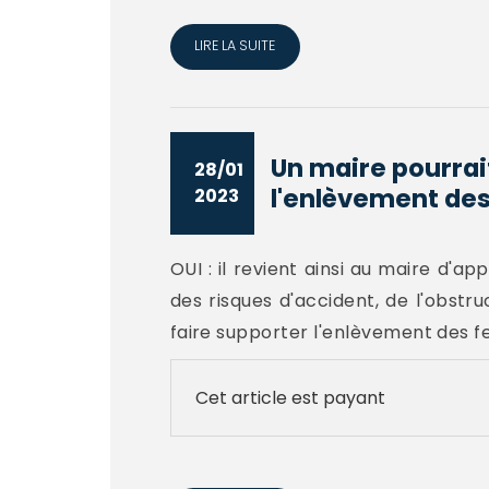
LIRE LA SUITE
Un maire pourrait
28/01
l'enlèvement des 
2023
OUI : il revient ainsi au maire d
des risques d'accident, de l'obstr
faire supporter l'enlèvement des feu
Cet article est payant