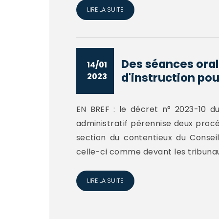
LIRE LA SUITE
Des séances oral
14/01
d'instruction pour
2023
EN BREF : le décret n° 2023-10 du
administratif pérennise deux procé
section du contentieux du Consei
celle-ci comme devant les tribunaux
LIRE LA SUITE