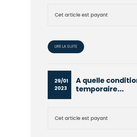
Cet article est payant
LIRE LA SUITE
A quelle conditio
29/01
temporaire...
2023
Cet article est payant