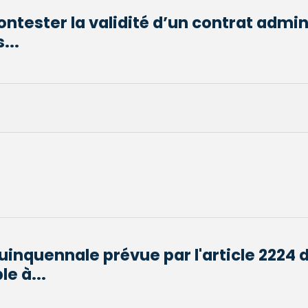
contester la validité d’un contrat admin
...
uinquennale prévue par l'article 2224 d
e à...