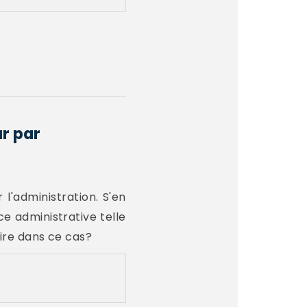
r par
'administration. S'en
e administrative telle
aire dans ce cas?