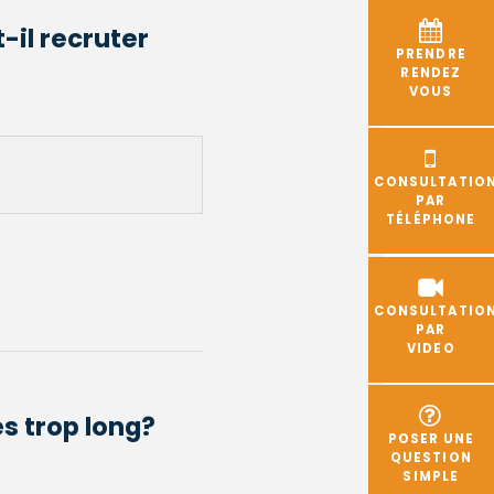
il recruter
PRENDRE
RENDEZ
VOUS
CONSULTATIO
PAR
TÉLÉPHONE
CONSULTATIO
PAR
VIDEO
s trop long?
POSER UNE
QUESTION
SIMPLE