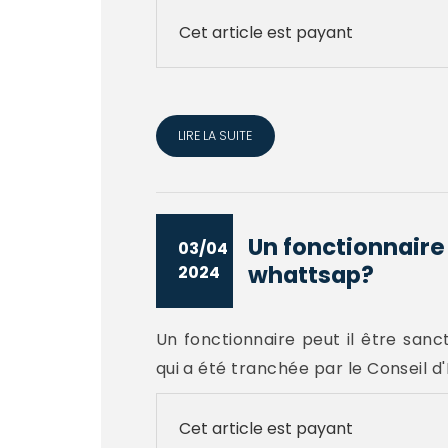
Cet article est payant
LIRE LA SUITE
Un fonctionnaire
03/04
whattsap?
2024
Un fonctionnaire peut il être san
qui a été tranchée par le Conseil d
Cet article est payant