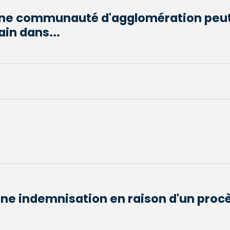
une communauté d'agglomération peut-
in dans...
une indemnisation en raison d'un procè