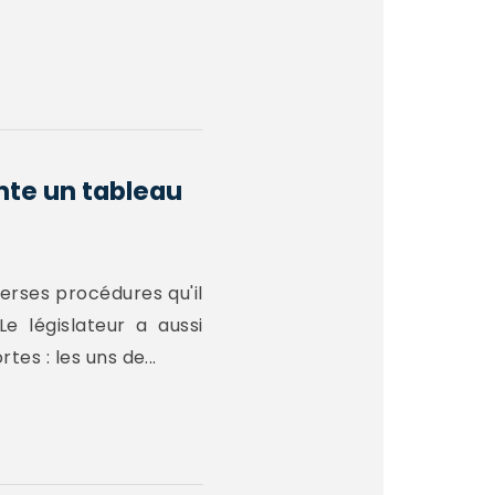
nte un tableau
verses procédures qu'il
Le législateur a aussi
es : les uns de...