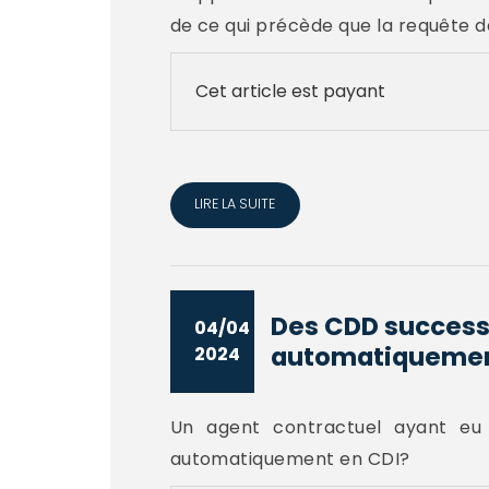
de ce qui précède que la requête de
Cet article est payant
LIRE LA SUITE
Des CDD successi
04/04
automatiquement 
2024
Un agent contractuel ayant eu 
automatiquement en CDI?