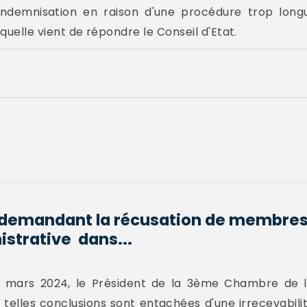
e indemnisation en raison d'une procédure trop long
aquelle vient de répondre le Conseil d'Etat.
 demandant la récusation de membres
istrative dans...
 mars 2024, le Président de la 3ème Chambre de la
telles conclusions sont entachées d'une irrecevabilité