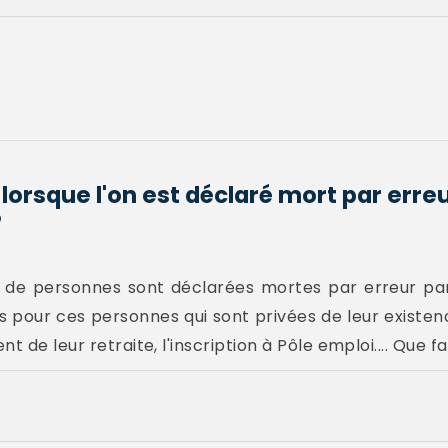
orsque l'on est déclaré mort par erreu
?
de personnes sont déclarées mortes par erreur par l
pour ces personnes qui sont privées de leur existenc
t de leur retraite, l'inscription à Pôle emploi.... Que f