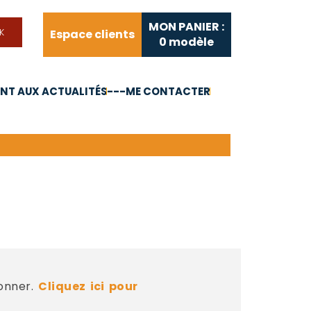
MON PANIER :
Espace clients
0
modèle
T AUX ACTUALITÉS
---ME CONTACTER
FAQ
Liens utiles
bonner.
Cliquez ici pour