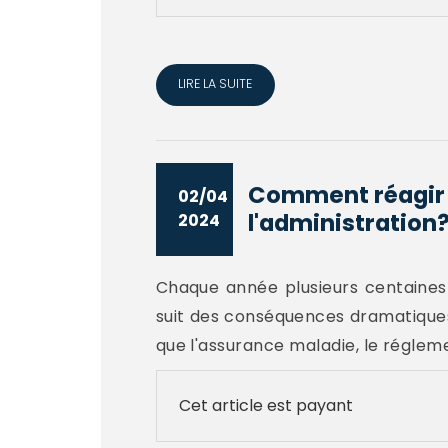
LIRE LA SUITE
Comment réagir l
02/04
l'administration
2024
Chaque année plusieurs centaines 
suit des conséquences dramatiques 
que l'assurance maladie, le réglemen
Cet article est payant