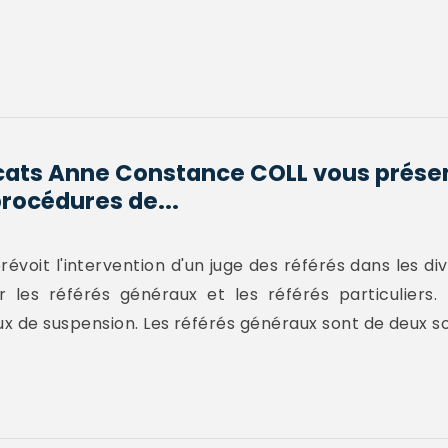
cats Anne Constance COLL vous prése
rocédures de...
révoit l'intervention d'un juge des référés dans les di
 les référés généraux et les référés particuliers. 
 de suspension. Les référés généraux sont de deux sort