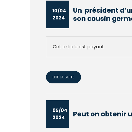
Un président d’
10/04
son cousin germa
2024
Cet article est payant
LIRE LA SUITE
05/04
Peut on obtenir 
2024