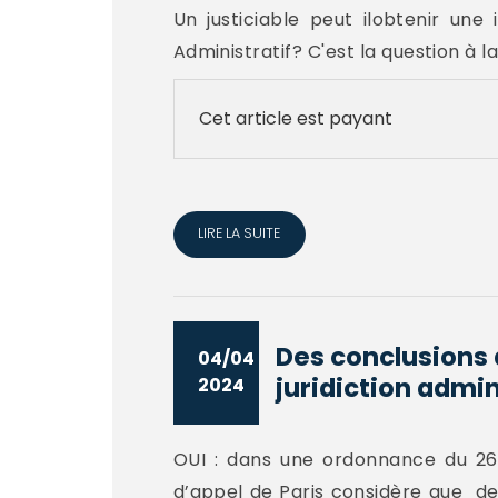
Un justiciable peut ilobtenir un
Administratif? C'est la question à l
Cet article est payant
LIRE LA SUITE
Des conclusions
04/04
juridiction admin
2024
OUI : dans une ordonnance du 26
d’appel de Paris considère que de 