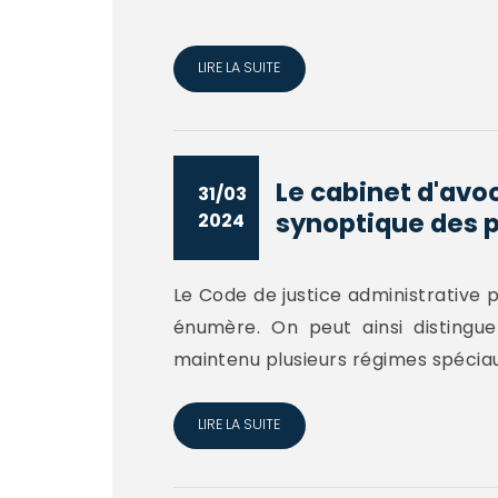
LIRE LA SUITE
Le cabinet d'avo
31/03
synoptique des p
2024
Le Code de justice administrative p
énumère. On peut ainsi distinguer
maintenu plusieurs régimes spéciaux
LIRE LA SUITE