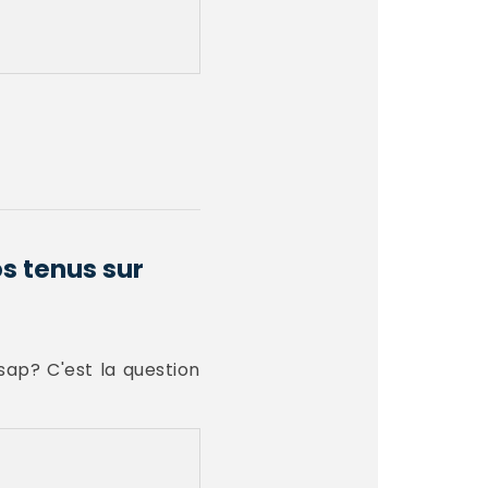
os tenus sur
sap? C'est la question