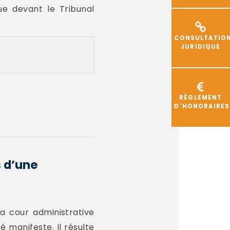
ue devant le Tribunal
CONSULTATIO
JURIDIQUE
RÈGLEMENT
D'HONORAIRES
 d’une
 cour administrative
 manifeste. Il résulte