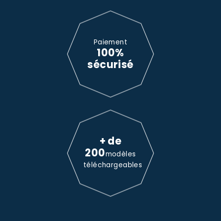
Paiement
100%
sécurisé
+ de
200
modèles
téléchargeables