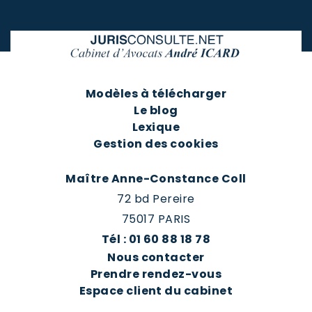
Modèles à télécharger
Le blog
Lexique
Gestion des cookies
Maître Anne-Constance Coll
72 bd Pereire
75017 PARIS
Tél : 01 60 88 18 78
Nous contacter
Prendre rendez-vous
Espace client du cabinet