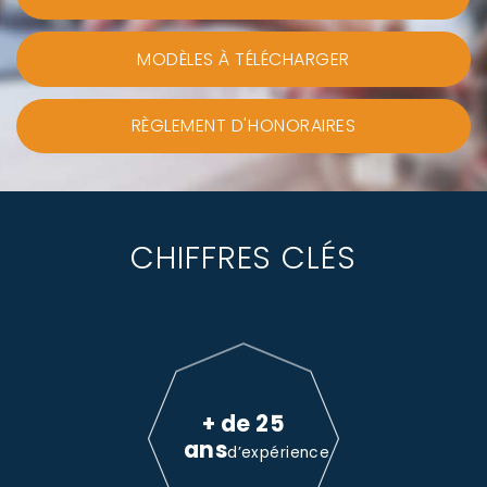
MODÈLES À TÉLÉCHARGER
RÈGLEMENT D'HONORAIRES
CHIFFRES CLÉS
+ de 25
ans
d’expérience