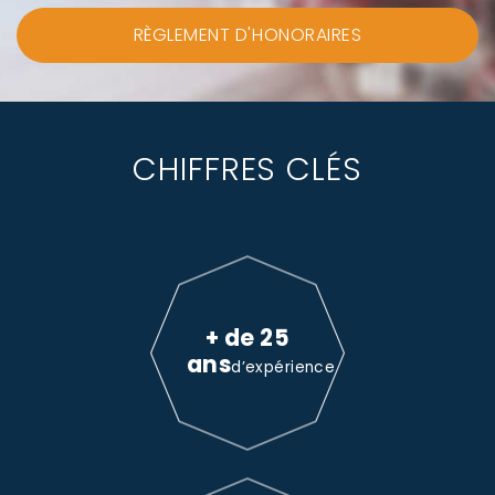
RÈGLEMENT D'HONORAIRES
CHIFFRES CLÉS
+ de 25
ans
d’expérience