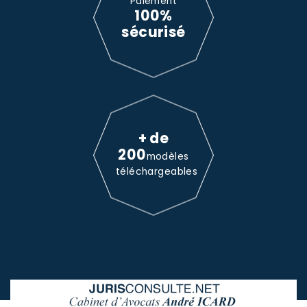
Paiement
100%
sécurisé
+ de
200
modèles
téléchargeables