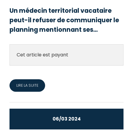
Un médecin territorial vacataire
peut-il refuser de communiquer le
planning mentionnant ses...
Cet article est payant
LIRE LA SUITE
06/03 2024