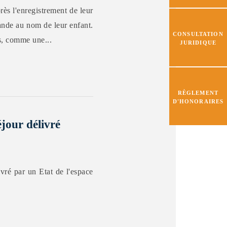
rès l'enregistrement de leur
ande au nom de leur enfant.
CONSULTATION
as, comme une...
JURIDIQUE
RÈGLEMENT
D'HONORAIRES
éjour délivré
vré par un Etat de l'espace