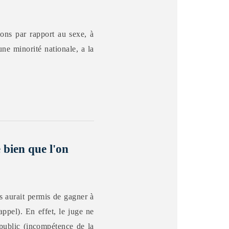
ons par rapport au sexe, à
une minorité nationale, a la
bien que l'on
s aurait permis de gagner à
appel). En effet, le juge ne
 public (incompétence de la