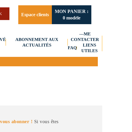
MON PANIER :
Espace clients
0
modèle
---ME
IVÉ
ABONNEMENT AUX
CONTACTER
ACTUALITÉS
LIENS
FAQ
UTILES
 vous abonner !
Si vous êtes