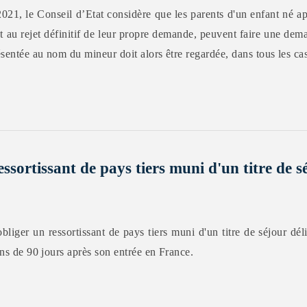
021, le Conseil d’Etat considère que les parents d'un enfant né ap
t au rejet définitif de leur propre demande, peuvent faire une dem
résentée au nom du mineur doit alors être regardée, dans tous les c
essortissant de pays tiers muni d'un titre de s
iger un ressortissant de pays tiers muni d'un titre de séjour déli
ins de 90 jours après son entrée en France.