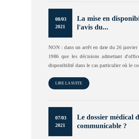
La mise en disponibi
08/03
l'avis du...
2021
NON : dans un arrêt en date du 26 janvier 2
1986 que les décisions admettant d'office
disponibilité dans le cas particulier où le 
LIRE LA SUITE
Le dossier médical d
07/03
communicable ?
2021