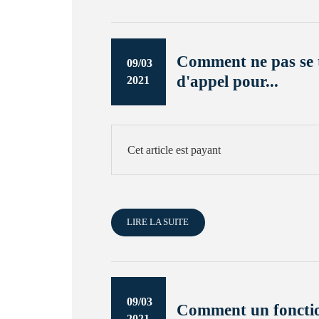
Comment ne pas se t
09/03
d'appel pour...
2021
Cet article est payant
LIRE LA SUITE
09/03
Comment un fonctionn
2021