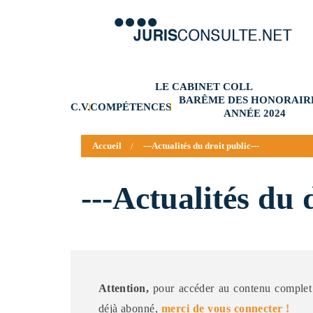
LE CABINET COLL
BARÊME DES HONORAIRE
C.V.
COMPÉTENCES
ANNÉE 2024
Accueil
---Actualités du droit public---
---Actualités du 
Attention,
pour accéder au contenu complet 
déjà abonné,
merci de vous connecter !