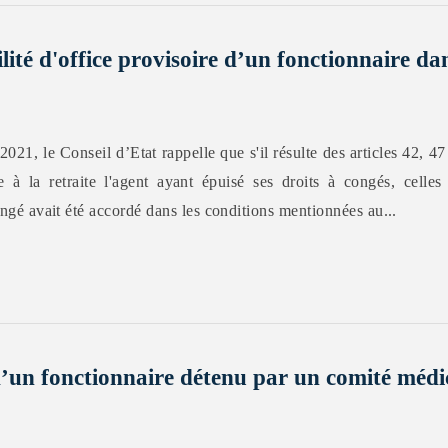
lité d'office provisoire d’un fonctionnaire dan
021, le Conseil d’Etat rappelle que s'il résulte des articles 42, 4
 à la retraite l'agent ayant épuisé ses droits à congés, celles
congé avait été accordé dans les conditions mentionnées au...
’un fonctionnaire détenu par un comité médica