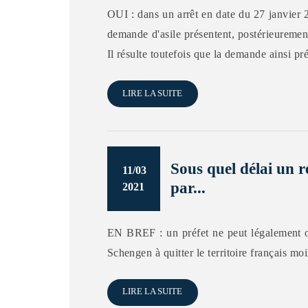
OUI : dans un arrêt en date du 27 janvier 2
demande d'asile présentent, postérieuremen
Il résulte toutefois que la demande ainsi p
LIRE LA SUITE
Sous quel délai un r
11/03
par...
2021
EN BREF : un préfet ne peut légalement obl
Schengen à quitter le territoire français mo
LIRE LA SUITE