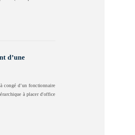
ant d’une
s à congé d’un fonctionnaire
iérarchique à placer d'office