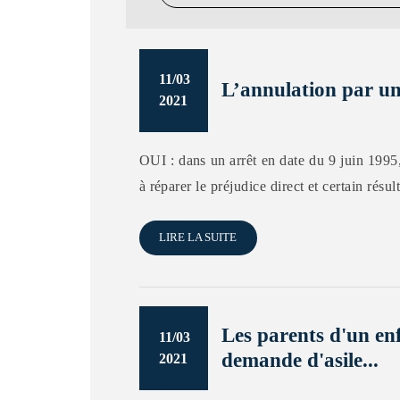
11/03
L’annulation par un 
2021
OUI : dans un arrêt en date du 9 juin 1995,
à réparer le préjudice direct et certain résul
LIRE LA SUITE
Les parents d'un enf
11/03
demande d'asile...
2021