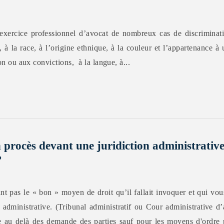
xercice professionnel d’avocat de nombreux cas de discriminati
, à la race, à l’origine ethnique, à la couleur et l’appartenance à 
ion ou aux convictions, à la langue, à...
rocès devant une juridiction administrative 
?
 pas le « bon » moyen de droit qu’il fallait invoquer et qui vou
n administrative. (Tribunal administratif ou Cour administrative d’
dire au delà des demande des parties sauf pour les moyens d'ordre