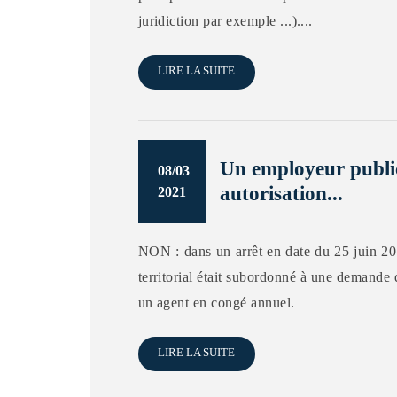
juridiction par exemple ...)....
LIRE LA SUITE
Un employeur public
08/03
autorisation...
2021
NON : dans un arrêt en date du 25 juin 2014
territorial était subordonné à une demande d
un agent en congé annuel.
LIRE LA SUITE