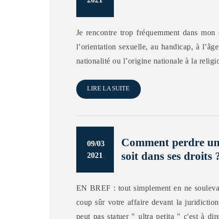
Je rencontre trop fréquemment dans mon e
l’orientation sexuelle, au handicap, à l’âge
nationalité ou l’origine nationale à la relig
LIRE LA SUITE
Comment perdre un p
09/03
soit dans ses droits 
2021
EN BREF : tout simplement en ne soulevant
coup sûr votre affaire devant la juridictio
peut pas statuer " ultra petita " c'est à 