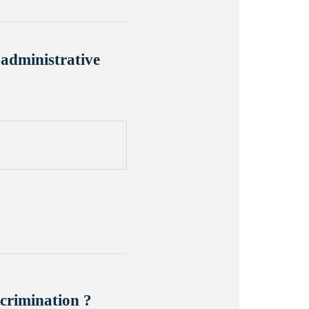
 administrative
scrimination ?