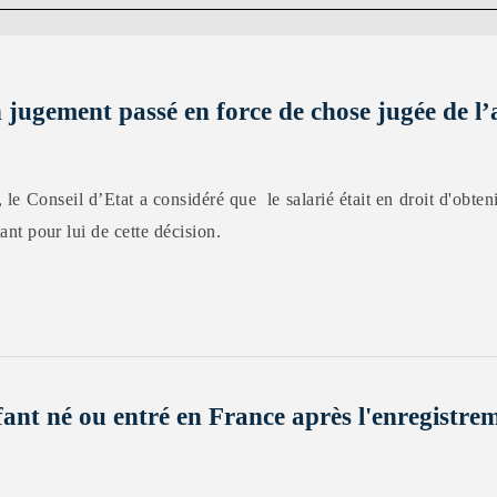
jugement passé en force de chose jugée de l’a
 le Conseil d’Etat a considéré que le salarié était en droit d'obten
tant pour lui de cette décision.
ant né ou entré en France après l'enregistrem