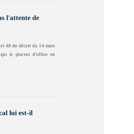
s l'attente de
7 et 48 du décret du 14 mars
 qui le placent d'office en
l lui est-il