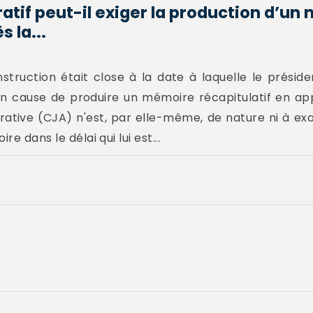
ratif peut-il exiger la production d’u
s la...
instruction était close à la date à laquelle le présid
 cause de produire un mémoire récapitulatif en appli
trative (CJA) n'est, par elle-même, de nature ni à ex
e dans le délai qui lui est...