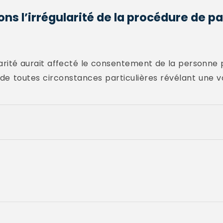
ons l’irrégularité de la procédure de p
égularité aurait affecté le consentement de la personne
e toutes circonstances particulières révélant une v