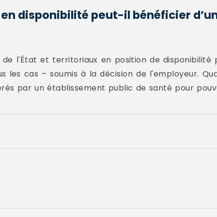
en disponibilité peut-il bénéficier d’
 de l'État et territoriaux en position de disponibilit
ous les cas – soumis à la décision de l'employeur. Qu
nérés par un établissement public de santé pour pouvo