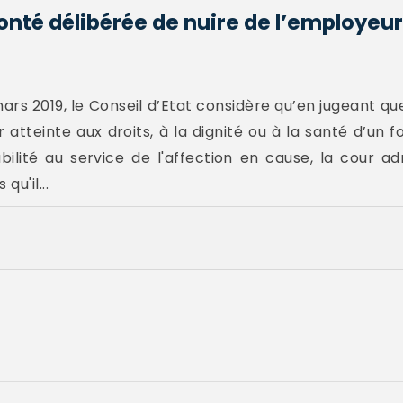
onté délibérée de nuire de l’employeur
ars 2019, le Conseil d’Etat considère qu’en jugeant q
atteinte aux droits, à la dignité ou à la santé d’un fo
abilité au service de l'affection en cause, la cour ad
qu'il...