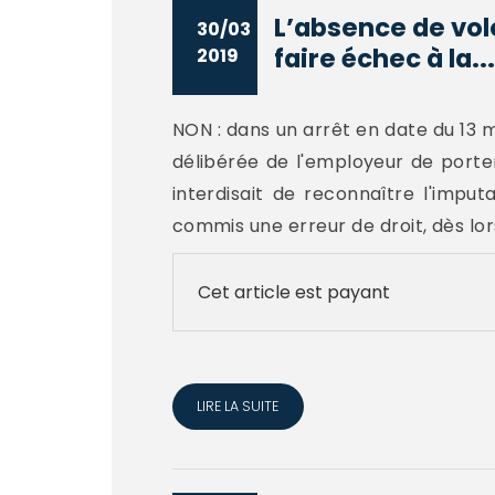
L’absence de vol
30/03
faire échec à la...
2019
NON : dans un arrêt en date du 13 m
délibérée de l'employeur de porter 
interdisait de reconnaître l'imput
commis une erreur de droit, dès lors 
Cet article est payant
LIRE LA SUITE