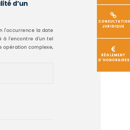
lité d’un
CONSULTATIO
JURIDIQUE
en l'occurrence la date
é à l'encontre d'un tel
me opération complexe,
RÈGLEMENT
D'HONORAIRES