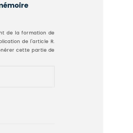
n mémoire
ent de la formation de
cation de l'article R.
onérer cette partie de