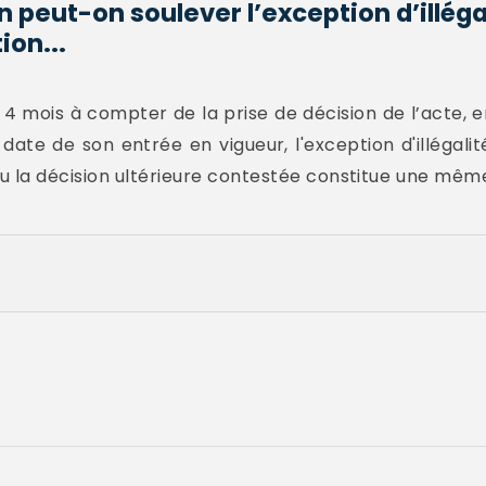
n peut-on soulever l’exception d’illéga
ion...
e 4 mois à compter de la prise de décision de l’acte, 
 date de son entrée en vigueur, l'exception d'illégalit
 ou la décision ultérieure contestée constitue une mê