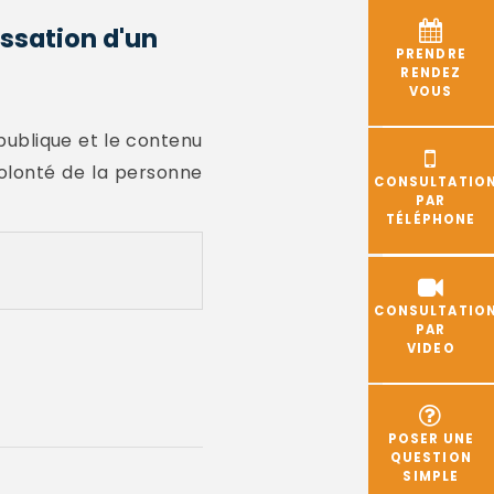
assation d'un
PRENDRE
RENDEZ
VOUS
 publique et le contenu
olonté de la personne
CONSULTATIO
PAR
TÉLÉPHONE
CONSULTATIO
PAR
VIDEO
POSER UNE
QUESTION
SIMPLE