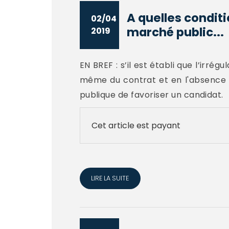
A quelles conditi
02/04
marché public...
2019
EN BREF : s’il est établi que l’irr
même du contrat et en l'absence d
publique de favoriser un candidat.
Cet article est payant
LIRE LA SUITE