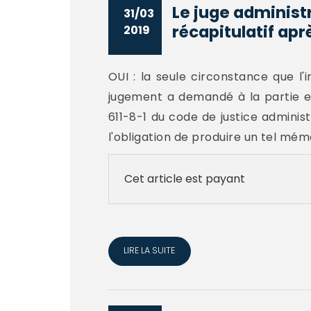
Le juge administ
31/03
récapitulatif aprè
2019
OUI : la seule circonstance que l'
jugement a demandé à la partie en
611-8-1 du code de justice adminis
l'obligation de produire un tel mémoir
Cet article est payant
LIRE LA SUITE