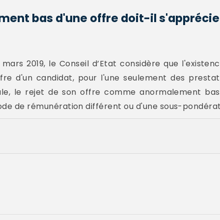
ent bas d'une offre doit-il s'apprécie
mars 2019, le Conseil d’Etat considère que l'existenc
re d'un candidat, pour l'une seulement des prestati
eule, le rejet de son offre comme anormalement bas
mode de rémunération différent ou d'une sous-pondérati