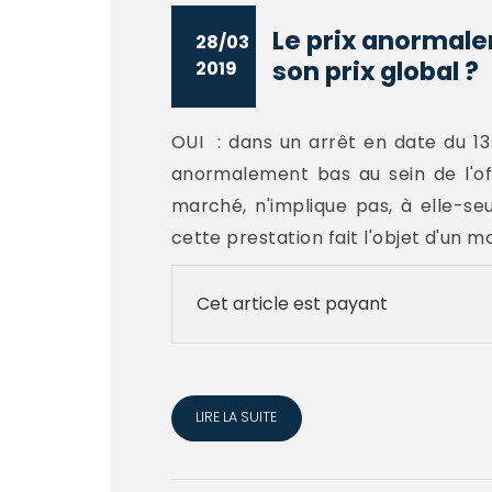
Le prix anormalem
28/03
son prix global ?
2019
OUI : dans un arrêt en date du 13 
anormalement bas au sein de l'off
marché, n'implique pas, à elle-s
cette prestation fait l'objet d'un 
Cet article est payant
LIRE LA SUITE