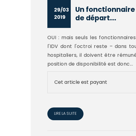
Un fonctionnaire 
29/03
de départ...
2019
OUI : mais seuls les fonctionnaires
l'IDV dont l'octroi reste – dans t
hospitaliers, il doivent être rému
position de disponibilité est donc...
Cet article est payant
LIRE LA SUITE