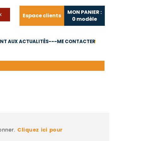
MON PANIER :
Espace clients
0
modèle
T AUX ACTUALITÉS
---ME CONTACTER
FAQ
Liens utiles
bonner.
Cliquez ici pour