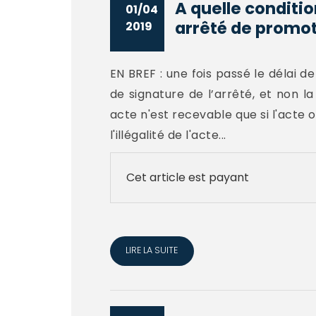
A quelle conditio
01/04
arrêté de promot
2019
EN BREF : une fois passé le délai d
de signature de l’arrêté, et non la
acte n'est recevable que si l'acte
l'illégalité de l'acte...
Cet article est payant
LIRE LA SUITE