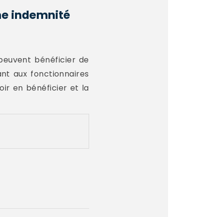
une indemnité
é peuvent bénéficier de
ant aux fonctionnaires
ir en bénéficier et la