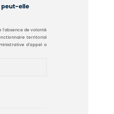
 peut-elle
ue l'absence de volonté
nctionnaire territorial
ministrative d'appel a