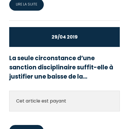
LIRE LA SUITE
29/04 2019
La seule circonstance d’une
sanction disciplinaire suffit-elle à
justifier une baisse de la...
Cet article est payant