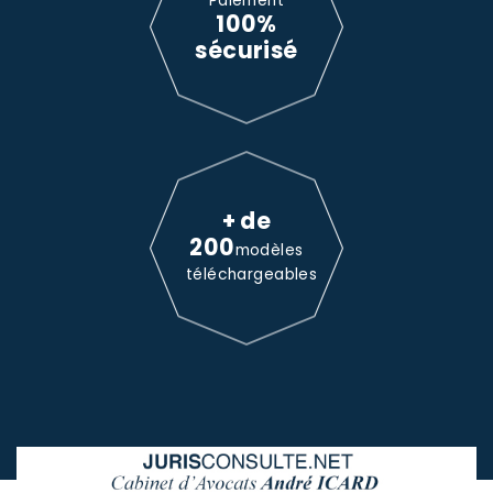
Paiement
100%
sécurisé
+ de
200
modèles
téléchargeables