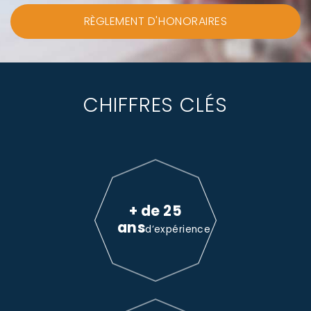
RÈGLEMENT D'HONORAIRES
CHIFFRES CLÉS
+ de 25
ans
d’expérience