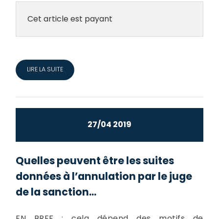
Cet article est payant
LIRE LA SUITE
27/04 2019
Quelles peuvent être les suites
données à l’annulation par le juge
de la sanction...
EN BREF : cela dépend des motifs de