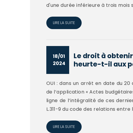
d'une durée inférieure à trois mois 
LIRE LA SUITE
Le droit à obten
18/01
heurte-t-il aux po
2024
OUI : dans un arrêt en date du 20 
de l’application « Actes budgétair
ligne de l’intégralité de ces dernie
L.311-9 du code des relations entre le
LIRE LA SUITE