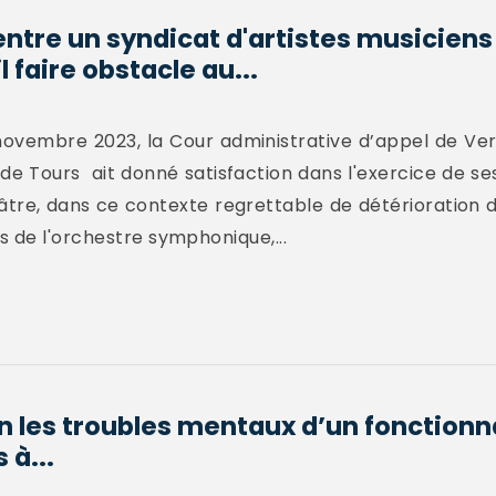
 entre un syndicat d'artistes musiciens 
faire obstacle au...
novembre 2023, la Cour administrative d’appel de Vers
de Tours ait donné satisfaction dans l'exercice de ses
re, dans ce contexte regrettable de détérioration de
s de l'orchestre symphonique,...
on les troubles mentaux d’un fonction
 à...