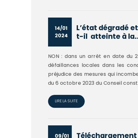
L’état dégradé et
14/01
t-il atteinte à la..
2024
NON : dans un arrêt en date du 2
défaillances locales dans les con
préjudice des mesures qui incomben
du 6 octobre 2023 du Conseil consti
LIRE LA SUITE
Téléchargement 
09/01