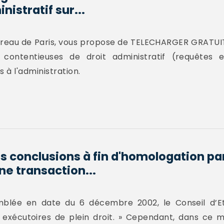
istratif sur...
arreau de Paris, vous propose de TELECHARGER GRAT
contentieuses de droit administratif (requêtes
 à l'administration.
s conclusions à fin d'homologation par
ne transaction...
mblée en date du 6 décembre 2002, le Conseil d’Et
 exécutoires de plein droit. » Cependant, dans ce m