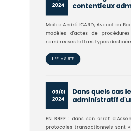
contentieux admin
2024
Maître André ICARD, Avocat au B
modèles d'actes de procédures 
nombreuses lettres types destinées
LIRE LA SUITE
Dans quels cas le
09/01
administratif d'u
2024
EN BREF : dans son arrêt d’Asse
protocoles transactionnels sont «