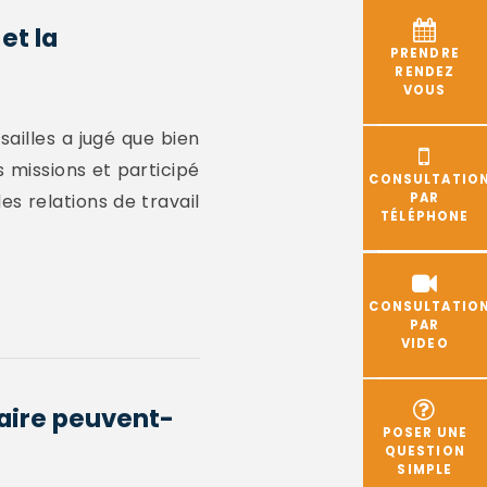
et la
PRENDRE
RENDEZ
VOUS
ailles a jugé que bien
 missions et participé
CONSULTATIO
s relations de travail
PAR
TÉLÉPHONE
CONSULTATIO
PAR
VIDEO
naire peuvent-
POSER UNE
QUESTION
SIMPLE