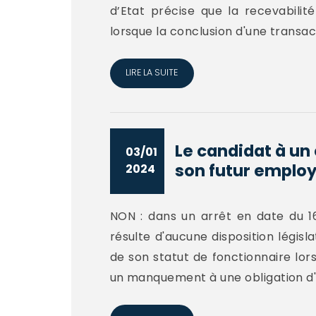
d’Etat précise que la recevabilit
lorsque la conclusion d'une transact
LIRE LA SUITE
Le candidat à un 
03/01
son futur employ
2024
NON : dans un arrêt en date du 1
résulte d'aucune disposition légis
de son statut de fonctionnaire lor
un manquement à une obligation d'in