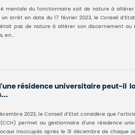
anté mentale du fonctionnaire soit de nature à altér
n arrêt en date du 17 février 2023, le Conseil d’Etat
’était pas de nature à altérer son discernement au
, en...
'une résidence universitaire peut-il lou
...
écembre 2023, le Conseil d’Etat considère que l’articl
n (CCH) permet au gestionnaire d'une résidence unive
locaux inoccupés après le 31 décembre de chaque a