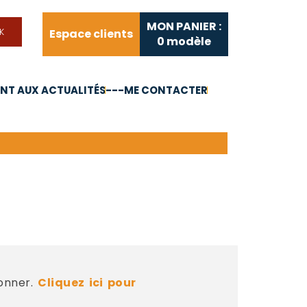
MON PANIER :
Espace clients
0
modèle
T AUX ACTUALITÉS
---ME CONTACTER
FAQ
Liens utiles
bonner.
Cliquez ici pour