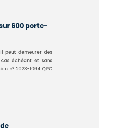
 sur 600 porte-
’il peut demeurer des
le cas échéant et sans
ision n° 2023-1064 QPC
 de