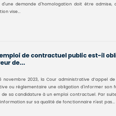
é d'une demande d'homologation doit être admise, da
ion vise...
emploi de contractuel public est-il ob
eur de...
6 novembre 2023, la Cour administrative d’appel de 
lative ou réglementaire une obligation d'informer son 
s de sa candidature à un emploi contractuel. Par suite
formation sur sa qualité de fonctionnaire n'est pas...