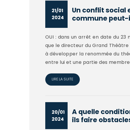
Un conflit social
21/01
commune peut-il 
2024
OUI : dans un arrêt en date du 23 
que le directeur du Grand Théâtre 
à développer la renommée du théât
entre lui et une partie des membre
LIRE LA SUITE
A quelle conditi
20/01
ils faire obstacles
2024