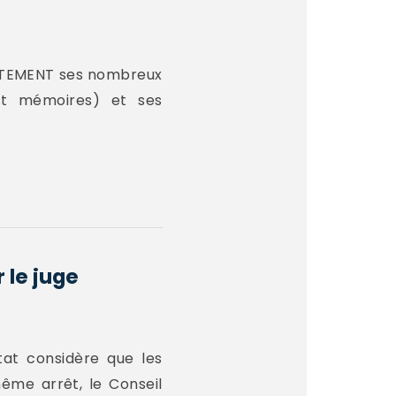
UITEMENT ses nombreux
 et mémoires) et ses
 le juge
at considère que les
ême arrêt, le Conseil