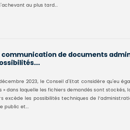
s'achevant au plus tard...
ir communication de documents admini
ssibilités...
décembre 2023, le Conseil d'Etat considère qu'eu éga
es » dans laquelle les fichiers demandés sont stockés,
rs excède les possibilités techniques de l’administrati
 public et...