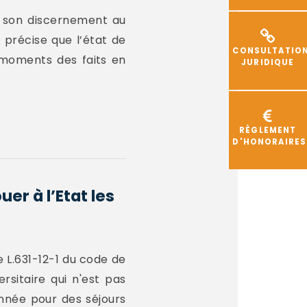
er son discernement au
 précise que l’état de
CONSULTATIO
 moments des faits en
JURIDIQUE
RÈGLEMENT
D'HONORAIRES
er à l’Etat les
e L.631-12-1 du code de
rsitaire qui n'est pas
nnée pour des séjours