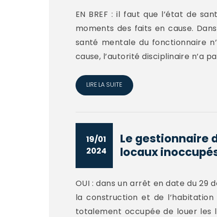
EN BREF : il faut que l’état de s
moments des faits en cause. Dans u
santé mentale du fonctionnaire n
cause, l’autorité disciplinaire n’a pas
LIRE LA SUITE
Le gestionnaire d
19/01
locaux inoccupés
2024
OUI : dans un arrêt en date du 29 d
la construction et de l’habitatio
totalement occupée de louer les 