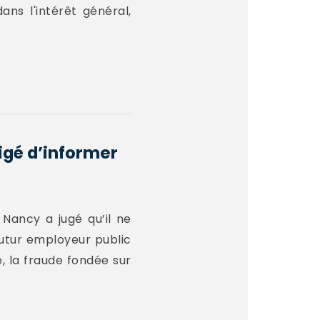
ns l'intérêt général,
ligé d’informer
Nancy a jugé qu’il ne
futur employeur public
, la fraude fondée sur